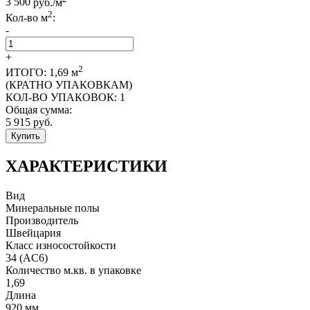
3 500
руб./м
2
Кол-во м
:
-
+
2
ИТОГО:
1,69
м
(КРАТНО УПАКОВКАМ)
КОЛ-ВО УПАКОВОК:
1
Общая сумма:
5 915
руб.
Купить
ХАРАКТЕРИСТИКИ
Вид
Минеральные полы
Производитель
Швейцария
Класс износостойкости
34 (AC6)
Количество м.кв. в упаковке
1,69
Длина
920 мм