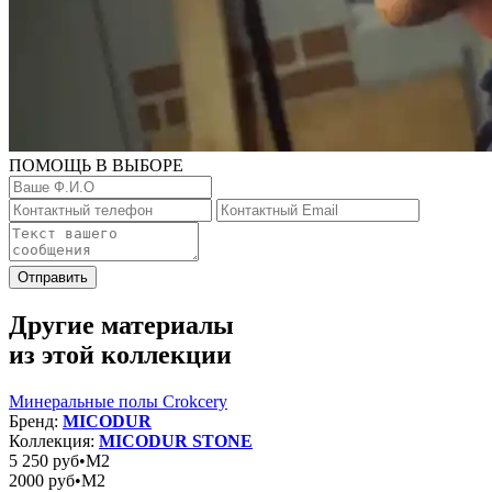
ПОМОЩЬ В ВЫБОРЕ
Отправить
Другие материалы
из этой коллекции
Минеральные полы Crokcery
Бренд:
MICODUR
Коллекция:
MICODUR STONE
5 250
руб•M2
2000
руб•M2