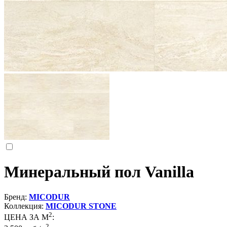
Минеральный пол Vanilla
Бренд:
MICODUR
Коллекция:
MICODUR STONE
2
ЦЕНА ЗА М
:
2