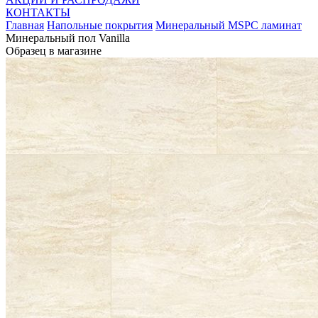
КОНТАКТЫ
Главная
Напольные покрытия
Минеральный MSPC ламинат
Минеральный пол Vanilla
Образец в магазине