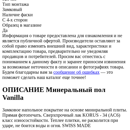
Тип монтажа
Замковый
Наличие фаски
С 4-х сторон
Образец в магазине
Да
Информация о товаре предоставлена для ознакомления и не
является публичной офертой. Производители оставляют за
собой право изменять внешний вид, характеристики и
комплектацию товара, предварительно не уведомляя
продавцов и потребителей. Просим вас отнестись с
пониманием к данному факту и заранее приносим извинения
за возможные неточности в описании и фотографиях товара.
Будем благодарны вам за
сообщение об ошибках
— это
поможет сделать наш каталог еще точнее!
ОПИСАНИЕ Минеральный пол
Vanilla
Замковое напольное покрытие на основе миниральной плиты.
Прямая фотопечать. Сверхпрочный лак KORUS - 34 (AC6)
класс износостойкости. Теплее плитки, не расколится при
ударе, не боится воды и огня. SWISS MADE