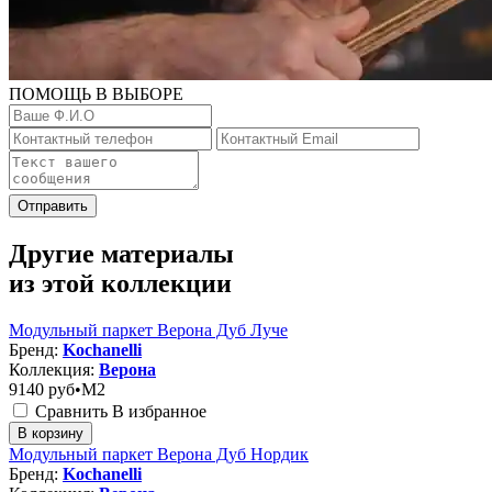
ПОМОЩЬ В ВЫБОРЕ
Отправить
Другие материалы
из этой коллекции
Модульный паркет Верона Дуб Луче
Бренд:
Kochanelli
Коллекция:
Верона
9140
руб•M2
Сравнить
В избранное
В корзину
Модульный паркет Верона Дуб Нордик
Бренд:
Kochanelli