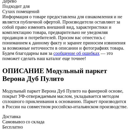
Дерево
Подходит для
Сухих помещений
Информация о товаре предоставлена для ознакомления и не
является публичной офертой. Производители оставляют за
собой право изменять внешний вид, характеристики и
комплектацию товара, предварительно не уведомляя
продавцов и потребителей. Просим вас отнестись с
пониманием к данному факту и заранее приносим извинения
за возможные неточности в описании и фотографиях товара.
Будем благодарны вам за
сообщение об ошибках
— это
поможет сделать наш каталог еще точнее!
ОПИСАНИЕ Модульный паркет
Верона Дуб Пулито
Модульный паркет Верона Дуб Пулито на фанерной основе,
покрыт УФ-отверждаемым маслом, укладывается методом
сплошного приклеивания к основанию. Паркет производится
в России на совместном российско-итальянском производстве.
Доставка
Самовывоз со склада
Бесплатно