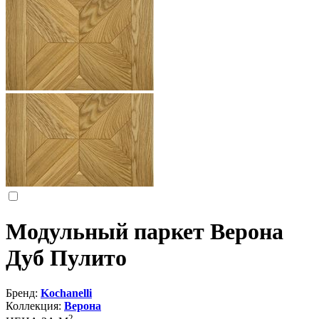
Модульный паркет Верона
Дуб Пулито
Бренд:
Kochanelli
Коллекция:
Верона
2