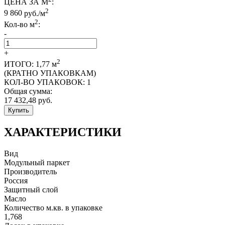
ЦЕНА ЗА М
:
2
9 860
руб./м
2
Кол-во м
:
-
+
2
ИТОГО:
1,77
м
(КРАТНО УПАКОВКАМ)
КОЛ-ВО УПАКОВОК:
1
Общая сумма:
17 432,48
руб.
Купить
ХАРАКТЕРИСТИКИ
Вид
Модульный паркет
Производитель
Россия
Защитный слой
Масло
Количество м.кв. в упаковке
1,768