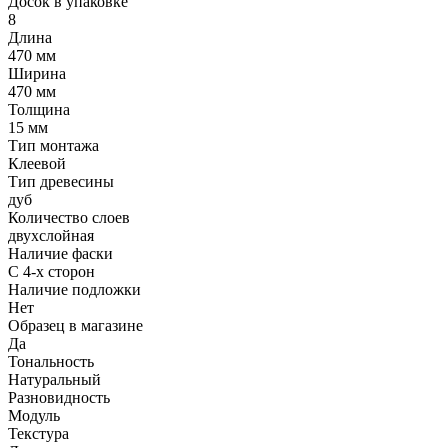
Досок в упаковке
8
Длина
470 мм
Ширина
470 мм
Толщина
15 мм
Тип монтажа
Клеевой
Тип древесины
дуб
Количество слоев
двухслойная
Наличие фаски
С 4-х сторон
Наличие подложки
Нет
Образец в магазине
Да
Тональность
Натуральный
Разновидность
Модуль
Текстура