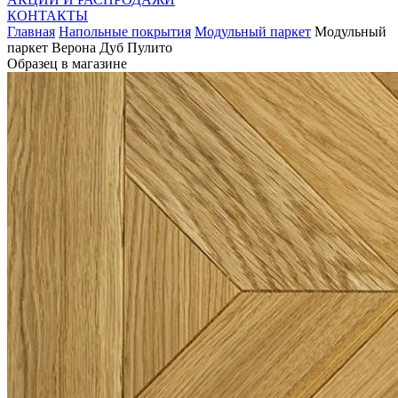
КОНТАКТЫ
Главная
Напольные покрытия
Модульный паркет
Модульный
паркет Верона Дуб Пулито
Образец в магазине