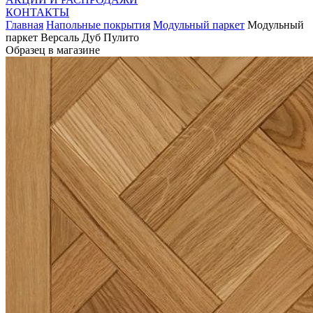
КОНТАКТЫ
Главная
Напольные покрытия
Модульный паркет
Модульный
паркет Версаль Дуб Пулито
Образец в магазине