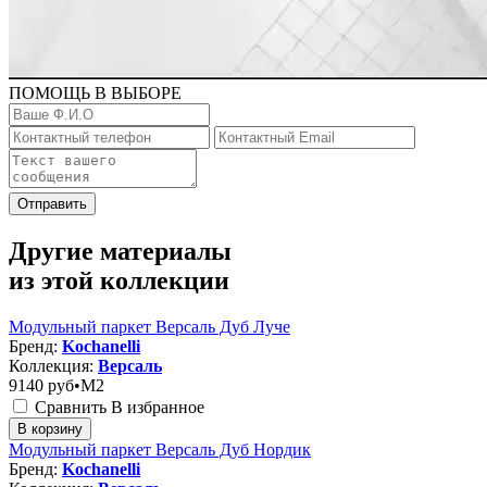
ПОМОЩЬ В ВЫБОРЕ
Отправить
Другие материалы
из этой коллекции
Модульный паркет Версаль Дуб Луче
Бренд:
Kochanelli
Коллекция:
Версаль
9140
руб•M2
Сравнить
В избранное
В корзину
Модульный паркет Версаль Дуб Нордик
Бренд:
Kochanelli