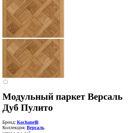
Модульный паркет Версаль
Дуб Пулито
Бренд:
Kochanelli
Коллекция:
Версаль
2