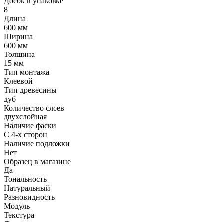
Досок в упаковке
8
Длина
600 мм
Ширина
600 мм
Толщина
15 мм
Тип монтажа
Клеевой
Тип древесины
дуб
Количество слоев
двухслойная
Наличие фаски
С 4-х сторон
Наличие подложки
Нет
Образец в магазине
Да
Тональность
Натуральный
Разновидность
Модуль
Текстура