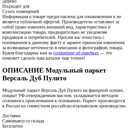
Дерево
Подходит для
Сухих помещений
Информация о товаре предоставлена для ознакомления и не
является публичной офертой. Производители оставляют за
собой право изменять внешний вид, характеристики и
комплектацию товара, предварительно не уведомляя
продавцов и потребителей. Просим вас отнестись с
пониманием к данному факту и заранее приносим извинения
за возможные неточности в описании и фотографиях товара.
Будем благодарны вам за
сообщение об ошибках
— это
поможет сделать наш каталог еще точнее!
ОПИСАНИЕ Модульный паркет
Версаль Дуб Пулито
Модульный паркет Версаль Дуб Пулито на фанерной основе,
покрыт УФ-отверждаемым маслом, укладывается методом
сплошного приклеивания к основанию. Паркет производится
в России на совместном российско-итальянском производстве.
Доставка
Самовывоз со склада
Бесплатно