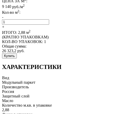
ЦЕНА ЗА М
:
2
9 140
руб./м
2
Кол-во м
:
-
+
2
ИТОГО:
2,88
м
(КРАТНО УПАКОВКАМ)
КОЛ-ВО УПАКОВОК:
1
Общая сумма:
26 323,2
руб.
Купить
ХАРАКТЕРИСТИКИ
Вид
Модульный паркет
Производитель
Россия
Защитный слой
Масло
Количество м.кв. в упаковке
2,88