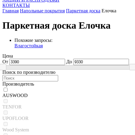
КОНТАКТЫ
Главная
Напольные покрытия
Паркетная доска
Елочка
Паркетная доска Елочка
Похожие запросы:
Влагостойкая
Цена
От
До
Поиск по производителю
Производитель
AUSWOOD
TENFOR
UPOFLOOR
Wood System