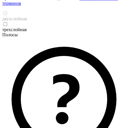
терминов
двухслойная
трехслойная
Полосы