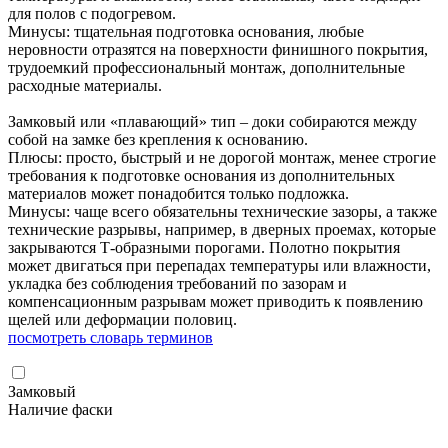
для полов с подогревом.
Минусы: тщательная подготовка основания, любые
неровности отразятся на поверхности финишного покрытия,
трудоемкий профессиональный монтаж, дополнительные
расходные материалы.
Замковый или «плавающий» тип – доки собираются между
собой на замке без крепления к основанию.
Плюсы: просто, быстрый и не дорогой монтаж, менее строгие
требования к подготовке основания из дополнительных
материалов может понадобится только подложка.
Минусы: чаще всего обязательны технические зазоры, а также
технические разрывы, например, в дверных проемах, которые
закрываются Т-образными порогами. Полотно покрытия
может двигаться при перепадах температуры или влажности,
укладка без соблюдения требований по зазорам и
компенсационным разрывам может приводить к появлению
щелей или деформации половиц.
посмотреть словарь терминов
Замковый
Наличие фаски