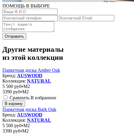
ПОМОЩЬ В ВЫБОРЕ
Отправить
Другие материалы
из этой коллекции
Паркетная доска Amber Oak
Бренд:
AUSWOOD
Коллекция:
NATURAL
5 500
руб•M2
3390
руб•M2
Сравнить
В избранное
В корзину
Паркетная доска Bark Oak
Бренд:
AUSWOOD
Коллекция:
NATURAL
5 500
руб•M2
3390
руб•M2