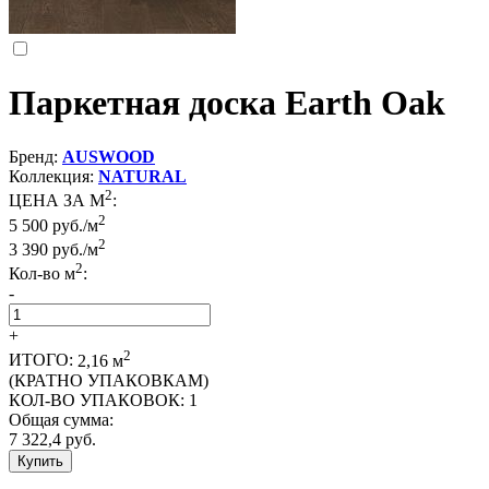
Паркетная доска Earth Oak
Бренд:
AUSWOOD
Коллекция:
NATURAL
2
ЦЕНА ЗА М
:
2
5 500 руб./м
2
3 390
руб./м
2
Кол-во м
:
-
+
2
ИТОГО:
2,16
м
(КРАТНО УПАКОВКАМ)
КОЛ-ВО УПАКОВОК:
1
Общая сумма:
7 322,4
руб.
Купить