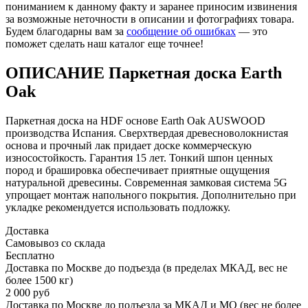
пониманием к данному факту и заранее приносим извинения
за возможные неточности в описании и фотографиях товара.
Будем благодарны вам за
сообщение об ошибках
— это
поможет сделать наш каталог еще точнее!
ОПИСАНИЕ Паркетная доска Earth
Oak
Паркетная доска на HDF основе Earth Oak AUSWOOD
производства Испания. Сверхтвердая древесноволокнистая
основа и прочный лак придает доске коммерческую
износостойкость. Гарантия 15 лет. Тонкий шпон ценных
пород и брашировка обеспечивает приятные ощущения
натуральной древесины. Современная замковая система 5G
упрощает монтаж напольного покрытия. Дополнительно при
укладке рекомендуется использовать подложку.
Доставка
Самовывоз со склада
Бесплатно
Доставка по Москве до подъезда (в пределах МКАД, вес не
более 1500 кг)
2 000 руб
Доставка по Москве до подъезда за МКАД и МО (вес не более