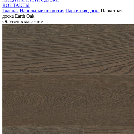
КОНТАКТЫ
Главная
Напольные покрытия
Паркетная доска
Паркетная
доска Earth Oak
Образец в магазине