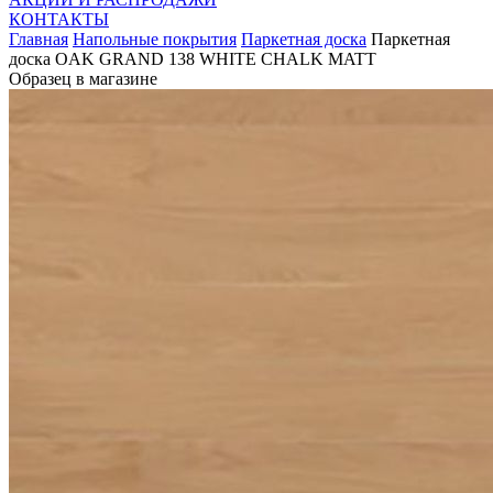
КОНТАКТЫ
Главная
Напольные покрытия
Паркетная доска
Паркетная
доска OAK GRAND 138 WHITE CHALK MATT
Образец в магазине