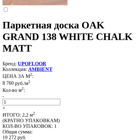
Паркетная доска OAK
GRAND 138 WHITE CHALK
MATT
Бренд:
UPOFLOOR
Коллекция:
AMBIENT
2
ЦЕНА ЗА М
:
2
8 760
руб./м
2
Кол-во м
:
-
+
2
ИТОГО:
2,2
м
(КРАТНО УПАКОВКАМ)
КОЛ-ВО УПАКОВОК:
1
Общая сумма:
19 272
руб.