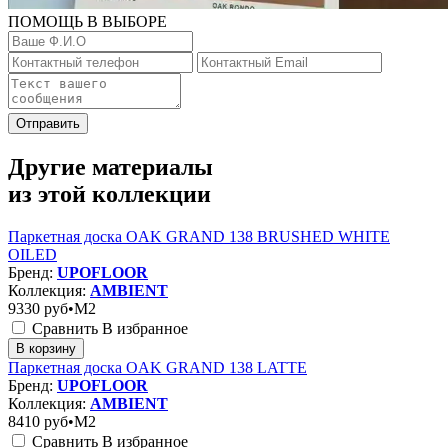
ПОМОЩЬ В ВЫБОРЕ
Отправить
Другие материалы
из этой коллекции
Паркетная доска OAK GRAND 138 BRUSHED WHITE
OILED
Бренд:
UPOFLOOR
Коллекция:
AMBIENT
9330
руб•M2
Сравнить
В избранное
В корзину
Паркетная доска OAK GRAND 138 LATTE
Бренд:
UPOFLOOR
Коллекция:
AMBIENT
8410
руб•M2
Сравнить
В избранное