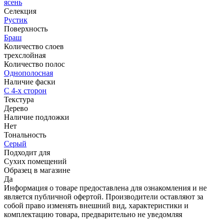
ясень
Селекция
Рустик
Поверхность
Браш
Количество слоев
трехслойная
Количество полос
Однополосная
Наличие фаски
С 4-х сторон
Текстура
Дерево
Наличие подложки
Нет
Тональность
Серый
Подходит для
Сухих помещений
Образец в магазине
Да
Информация о товаре предоставлена для ознакомления и не
является публичной офертой. Производители оставляют за
собой право изменять внешний вид, характеристики и
комплектацию товара, предварительно не уведомляя