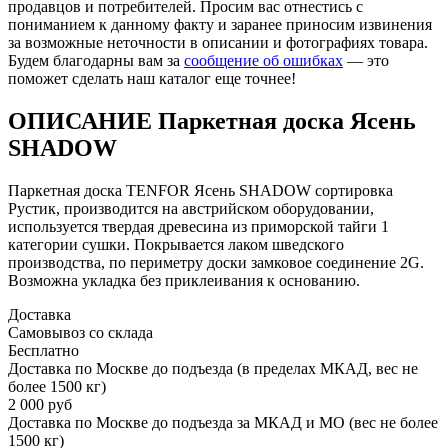
продавцов и потребителей. Просим вас отнестись с
пониманием к данному факту и заранее приносим извинения
за возможные неточности в описании и фотографиях товара.
Будем благодарны вам за
сообщение об ошибках
— это
поможет сделать наш каталог еще точнее!
ОПИСАНИЕ Паркетная доска Ясень
SHADOW
Паркетная доска TENFOR Ясень SHADOW сортировка
Рустик, производится на австрийском оборудовании,
используется твердая древесина из приморской тайги 1
категории сушки. Покрывается лаком шведского
производства, по периметру доски замковое соединение 2G.
Возможна укладка без приклеивания к основанию.
Доставка
Самовывоз со склада
Бесплатно
Доставка по Москве до подъезда (в пределах МКАД, вес не
более 1500 кг)
2 000 руб
Доставка по Москве до подъезда за МКАД и МО (вес не более
1500 кг)