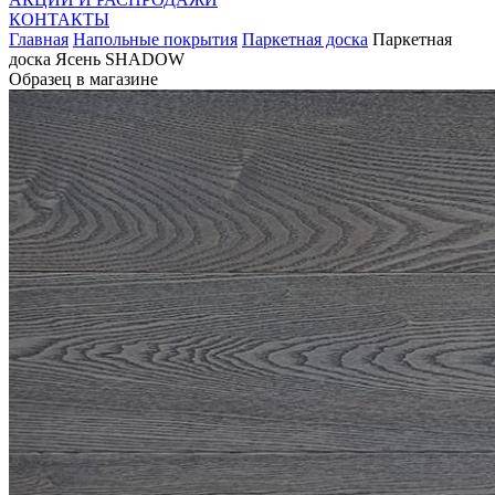
КОНТАКТЫ
Главная
Напольные покрытия
Паркетная доска
Паркетная
доска Ясень SHADOW
Образец в магазине