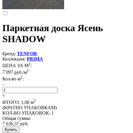
Паркетная доска Ясень
SHADOW
Бренд:
TENFOR
Коллекция:
PRIMA
2
ЦЕНА ЗА М
:
2
7 097
руб./м
2
Кол-во м
:
-
+
2
ИТОГО:
1,08
м
(КРАТНО УПАКОВКАМ)
КОЛ-ВО УПАКОВОК:
1
Общая сумма:
7 636,37
руб.
Купить