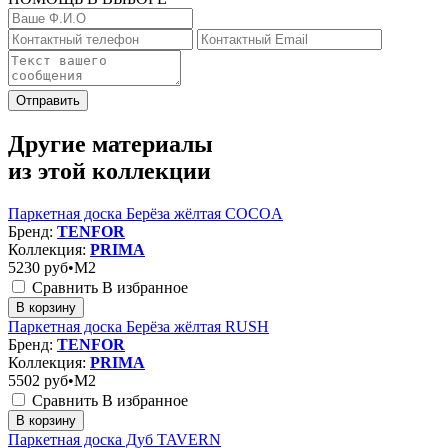
Отправить
Другие материалы
из этой коллекции
Паркетная доска Берёза жёлтая COCOA
Бренд:
TENFOR
Коллекция:
PRIMA
5230
руб•M2
Сравнить
В избранное
В корзину
Паркетная доска Берёза жёлтая RUSH
Бренд:
TENFOR
Коллекция:
PRIMA
5502
руб•M2
Сравнить
В избранное
В корзину
Паркетная доска Дуб TAVERN