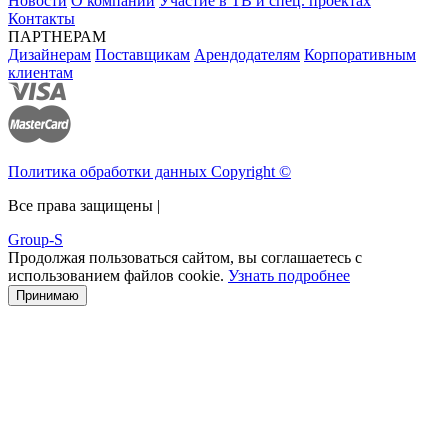
Новости
О компании
Участие в ТВ и спец. проектах
Контакты
ПАРТНЕРАМ
Дизайнерам
Поставщикам
Арендодателям
Корпоративным
клиентам
Политика обработки данных Copyright ©
Все права защищены |
Group-S
Продолжая пользоваться сайтом, вы соглашаетесь с
использованием файлов cookie.
Узнать подробнее
Принимаю