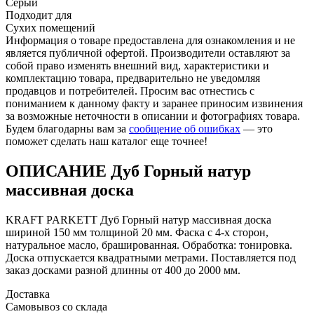
Серый
Подходит для
Сухих помещений
Информация о товаре предоставлена для ознакомления и не
является публичной офертой. Производители оставляют за
собой право изменять внешний вид, характеристики и
комплектацию товара, предварительно не уведомляя
продавцов и потребителей. Просим вас отнестись с
пониманием к данному факту и заранее приносим извинения
за возможные неточности в описании и фотографиях товара.
Будем благодарны вам за
сообщение об ошибках
— это
поможет сделать наш каталог еще точнее!
ОПИСАНИЕ Дуб Горный натур
массивная доска
KRAFT PARKETT Дуб Горный натур массивная доска
шириной 150 мм толщиной 20 мм. Фаска с 4-х сторон,
натуральное масло, брашированная. Обработка: тонировка.
Доска отпускается квадратными метрами. Поставляется под
заказ досками разной длинны от 400 до 2000 мм.
Доставка
Самовывоз со склада