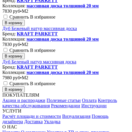
Бренд:
KRAFT PARKETT
Коллекция:
массивная доска толщиной 20 мм
7830
руб•M2
Сравнить
В избранное
В корзину
Дуб Бежевый натур массивная доска
Бренд:
KRAFT PARKETT
Коллекция:
массивная доска толщиной 20 мм
7830
руб•M2
Сравнить
В избранное
В корзину
Дуб Беленый натур массивная доска
Бренд:
KRAFT PARKETT
Коллекция:
массивная доска толщиной 20 мм
7980
руб•M2
Сравнить
В избранное
В корзину
ПОКУПАТЕЛЯМ
Акции и распродажи
Полезные статьи
Оплата
Контроль
качества обслуживания
Рекомендации
Инструкции
УСЛУГИ
Расчёт площади и стоимости
Визуализация
Помощь
дизайнера
Доставка
Укладка
О НАС