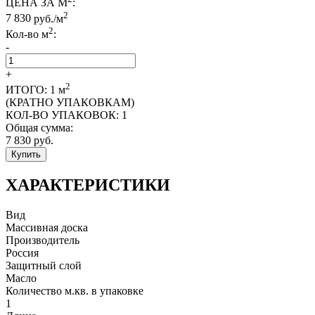
ЦЕНА ЗА М
:
2
7 830
руб./м
2
Кол-во м
:
-
+
2
ИТОГО:
1
м
(КРАТНО УПАКОВКАМ)
КОЛ-ВО УПАКОВОК:
1
Общая сумма:
7 830
руб.
Купить
ХАРАКТЕРИСТИКИ
Вид
Массивная доска
Производитель
Россия
Защитный слой
Масло
Количество м.кв. в упаковке
1