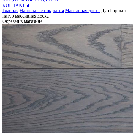
КОНТАКТЫ
Главная
Напольные покрытия
Массивная доска
Дуб Горный
натур массивная доска
Образец в магазине