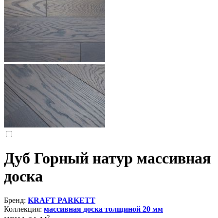
Дуб Горный натур массивная
доска
Бренд:
KRAFT PARKETT
Коллекция:
массивная доска толщиной 20 мм
2