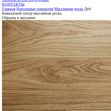
КОНТАКТЫ
Главная
Напольные покрытия
Массивная доска
Дуб
Кавказский натур массивная доска
Образец в магазине