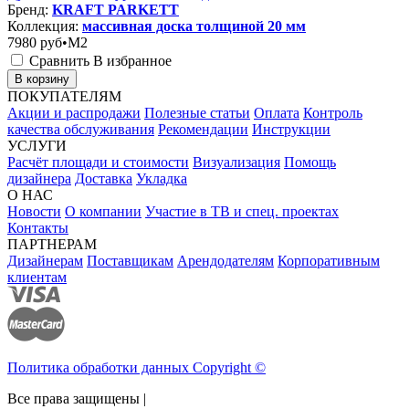
Бренд:
KRAFT PARKETT
Коллекция:
массивная доска толщиной 20 мм
7980
руб•M2
Сравнить
В избранное
В корзину
ПОКУПАТЕЛЯМ
Акции и распродажи
Полезные статьи
Оплата
Контроль
качества обслуживания
Рекомендации
Инструкции
УСЛУГИ
Расчёт площади и стоимости
Визуализация
Помощь
дизайнера
Доставка
Укладка
О НАС
Новости
О компании
Участие в ТВ и спец. проектах
Контакты
ПАРТНЕРАМ
Дизайнерам
Поставщикам
Арендодателям
Корпоративным
клиентам
Политика обработки данных Copyright ©
Все права защищены |