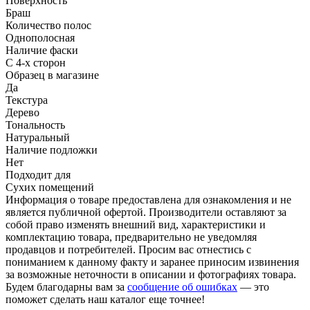
Поверхность
Браш
Количество полос
Однополосная
Наличие фаски
С 4-х сторон
Образец в магазине
Да
Текстура
Дерево
Тональность
Натуральный
Наличие подложки
Нет
Подходит для
Сухих помещений
Информация о товаре предоставлена для ознакомления и не
является публичной офертой. Производители оставляют за
собой право изменять внешний вид, характеристики и
комплектацию товара, предварительно не уведомляя
продавцов и потребителей. Просим вас отнестись с
пониманием к данному факту и заранее приносим извинения
за возможные неточности в описании и фотографиях товара.
Будем благодарны вам за
сообщение об ошибках
— это
поможет сделать наш каталог еще точнее!