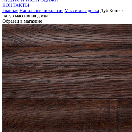
КОНТАКТЫ
Главная
Напольные покрытия
Массивная доска
Дуб Коньяк
натур массивная доска
Образец в магазине