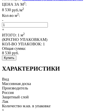
2
ЦЕНА ЗА М
:
2
8 530
руб./м
2
Кол-во м
:
-
+
2
ИТОГО:
1
м
(КРАТНО УПАКОВКАМ)
КОЛ-ВО УПАКОВОК:
1
Общая сумма:
8 530
руб.
Купить
ХАРАКТЕРИСТИКИ
Вид
Массивная доска
Производитель
Россия
Защитный слой
Лак
Количество м.кв. в упаковке
1