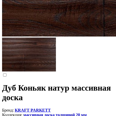
Дуб Коньяк натур массивная
доска
Бренд:
KRAFT PARKETT
Коллекция:
массивная доска толщиной 20 мм