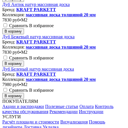
Дуб Антик натур массивная доска
Бренд:
KRAFT PARKETT
Коллекция:
массивная доска толщиной 20 мм
7830
руб•M2
Сравнить
В избранное
В корзину
Дуб Бежевый натур массивная доска
Бренд:
KRAFT PARKETT
Коллекция:
массивная доска толщиной 20 мм
7830
руб•M2
Сравнить
В избранное
В корзину
Дуб Беленый натур массивная доска
Бренд:
KRAFT PARKETT
Коллекция:
массивная доска толщиной 20 мм
7980
руб•M2
Сравнить
В избранное
В корзину
ПОКУПАТЕЛЯМ
Акции и распродажи
Полезные статьи
Оплата
Контроль
качества обслуживания
Рекомендации
Инструкции
УСЛУГИ
Расчёт площади и стоимости
Визуализация
Помощь
дизайнера
Доставка
Укладка