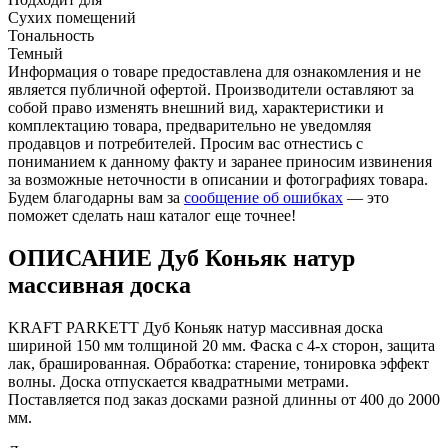
Сухих помещений
Тональность
Темный
Информация о товаре предоставлена для ознакомления и не
является публичной офертой. Производители оставляют за
собой право изменять внешний вид, характеристики и
комплектацию товара, предварительно не уведомляя
продавцов и потребителей. Просим вас отнестись с
пониманием к данному факту и заранее приносим извинения
за возможные неточности в описании и фотографиях товара.
Будем благодарны вам за
сообщение об ошибках
— это
поможет сделать наш каталог еще точнее!
ОПИСАНИЕ Дуб Коньяк натур
массивная доска
KRAFT PARKETT Дуб Коньяк натур массивная доска
шириной 150 мм толщиной 20 мм. Фаска с 4-х сторон, защита
лак, брашированная. Обработка: старение, тонировка эффект
волны. Доска отпускается квадратными метрами.
Поставляется под заказ досками разной длинны от 400 до 2000
мм.