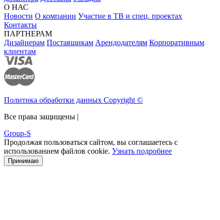
О НАС
Новости
О компании
Участие в ТВ и спец. проектах
Контакты
ПАРТНЕРАМ
Дизайнерам
Поставщикам
Арендодателям
Корпоративным
клиентам
Политика обработки данных Copyright ©
Все права защищены |
Group-S
Продолжая пользоваться сайтом, вы соглашаетесь с
использованием файлов cookie.
Узнать подробнее
Принимаю