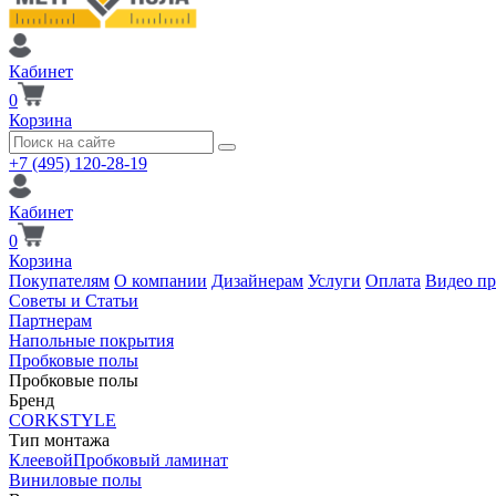
Кабинет
0
Корзина
+7 (495) 120-28-19
Кабинет
0
Корзина
Покупателям
О компании
Дизайнерам
Услуги
Оплата
Видео п
Советы и Статьи
Партнерам
Напольные покрытия
Пробковые полы
Пробковые полы
Бренд
CORKSTYLE
Тип монтажа
Клеевой
Пробковый ламинат
Виниловые полы