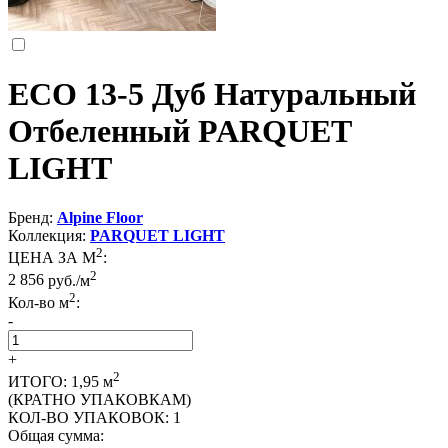
ЕСО 13-5 Дуб Натуральный
Отбеленный PARQUET
LIGHT
Бренд:
Alpine Floor
Коллекция:
PARQUET LIGHT
2
ЦЕНА ЗА М
:
2
2 856
руб./м
2
Кол-во м
:
-
+
2
ИТОГО:
1,95
м
(КРАТНО УПАКОВКАМ)
КОЛ-ВО УПАКОВОК:
1
Общая сумма: