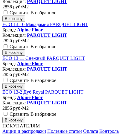
Коллекция:
PARQUET LIGHT
2856
руб•M2
Сравнить
В избранное
В корзину
ЕСО 13-10 Макадамия PARQUET LIGHT
Бренд:
Alpine Floor
Коллекция:
PARQUET LIGHT
2856
руб•M2
Сравнить
В избранное
В корзину
ЕСО 13-11 Снежный PARQUET LIGHT
Бренд:
Alpine Floor
Коллекция:
PARQUET LIGHT
2856
руб•M2
Сравнить
В избранное
В корзину
ЕСО 13-2 Дуб Royal PARQUET LIGHT
Бренд:
Alpine Floor
Коллекция:
PARQUET LIGHT
2856
руб•M2
Сравнить
В избранное
В корзину
ПОКУПАТЕЛЯМ
Акции и распродажи
Полезные статьи
Оплата
Контроль