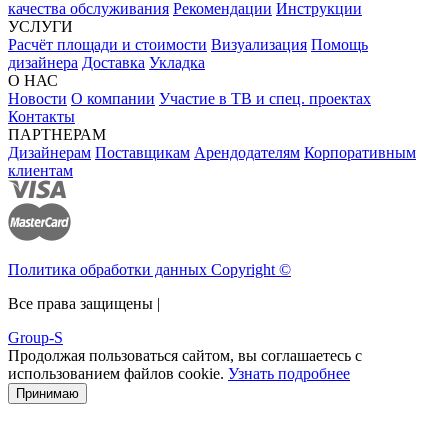
качества обслуживания
Рекомендации
Инструкции
УСЛУГИ
Расчёт площади и стоимости
Визуализация
Помощь
дизайнера
Доставка
Укладка
О НАС
Новости
О компании
Участие в ТВ и спец. проектах
Контакты
ПАРТНЕРАМ
Дизайнерам
Поставщикам
Арендодателям
Корпоративным
клиентам
Политика обработки данных Copyright ©
Все права защищены |
Group-S
Продолжая пользоваться сайтом, вы соглашаетесь с
использованием файлов cookie.
Узнать подробнее
Принимаю