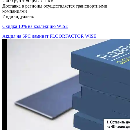
2 000 руб + 80 руб за 1 км
Доставка в регионы осуществляется транспортными
компаниями
Индивидуально
Скидка 10% на коллекцию WISE
Акция на SPC ламинат FLOORFACTOR WISE