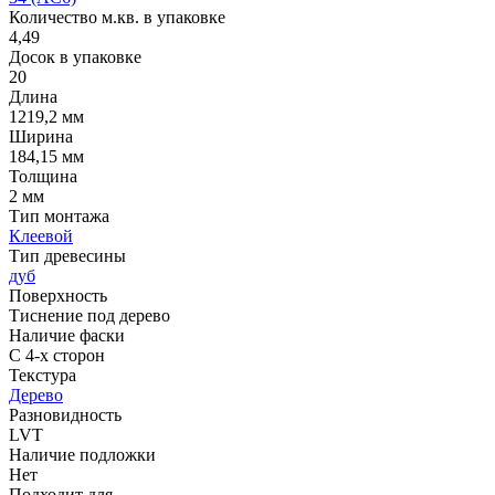
Количество м.кв. в упаковке
4,49
Досок в упаковке
20
Длина
1219,2 мм
Ширина
184,15 мм
Толщина
2 мм
Тип монтажа
Клеевой
Тип древесины
дуб
Поверхность
Тиснение под дерево
Наличие фаски
С 4-х сторон
Текстура
Дерево
Разновидность
LVT
Наличие подложки
Нет
Подходит для