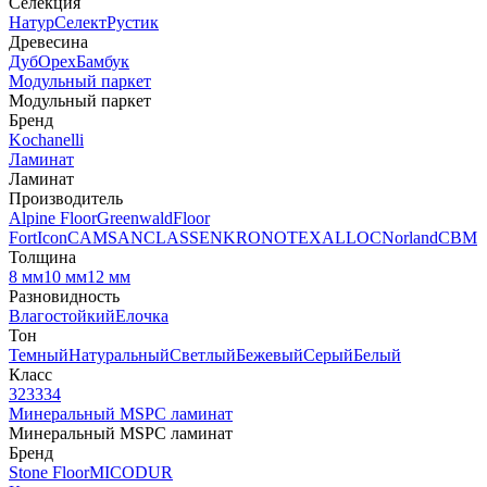
Селекция
Натур
Селект
Рустик
Древесина
Дуб
Орех
Бамбук
Модульный паркет
Модульный паркет
Бренд
Kochanelli
Ламинат
Ламинат
Производитель
Alpine Floor
Greenwald
Floor
Fort
Icon
CAMSAN
CLASSEN
KRONOTEX
ALLOC
Norland
CBM
Толщина
8 мм
10 мм
12 мм
Разновидность
Влагостойкий
Елочка
Тон
Темный
Натуральный
Светлый
Бежевый
Серый
Белый
Класс
32
33
34
Минеральный MSPC ламинат
Минеральный MSPC ламинат
Бренд
Stone Floor
MICODUR