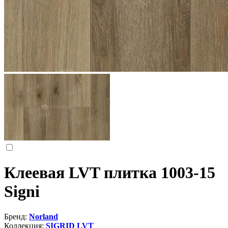
Клеевая LVT плитка 1003-15
Signi
Бренд:
Norland
Коллекция:
SIGRID LVT