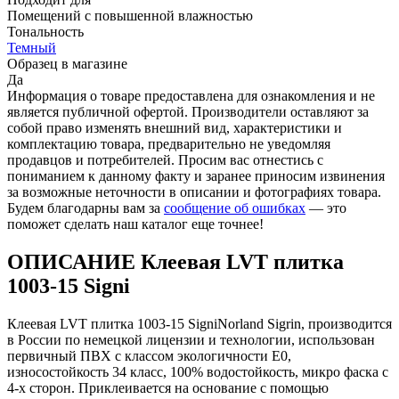
Помещений с повышенной влажностью
Тональность
Темный
Образец в магазине
Да
Информация о товаре предоставлена для ознакомления и не
является публичной офертой. Производители оставляют за
собой право изменять внешний вид, характеристики и
комплектацию товара, предварительно не уведомляя
продавцов и потребителей. Просим вас отнестись с
пониманием к данному факту и заранее приносим извинения
за возможные неточности в описании и фотографиях товара.
Будем благодарны вам за
сообщение об ошибках
— это
поможет сделать наш каталог еще точнее!
ОПИСАНИЕ Клеевая LVT плитка
1003-15 Signi
Клеевая LVT плитка 1003-15 SigniNorland Sigrin, производится
в России по немецкой лицензии и технологии, использован
первичный ПВХ с классом экологичности Е0,
износостойкость 34 класс, 100% водостойкость, микро фаска с
4-х сторон. Приклеивается на основание с помощью