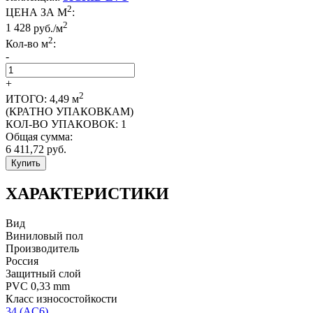
2
ЦЕНА ЗА М
:
2
1 428
руб./м
2
Кол-во м
:
-
+
2
ИТОГО:
4,49
м
(КРАТНО УПАКОВКАМ)
КОЛ-ВО УПАКОВОК:
1
Общая сумма:
6 411,72
руб.
Купить
ХАРАКТЕРИСТИКИ
Вид
Виниловый пол
Производитель
Россия
Защитный слой
PVC 0,33 mm
Класс износостойкости
34 (AC6)