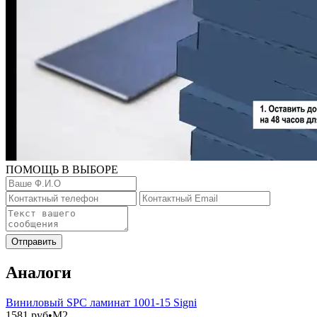
ПОМОЩЬ В ВЫБОРЕ
Отправить
Аналоги
Виниловый SPC ламинат 1001-15 Signi
1581
руб•M2