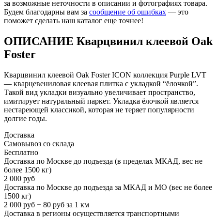
за возможные неточности в описании и фотографиях товара.
Будем благодарны вам за
сообщение об ошибках
— это
поможет сделать наш каталог еще точнее!
ОПИСАНИЕ Кварцвинил клеевой Oak
Foster
Кварцвинил клеевой Oak Foster ICON коллекция Purple LVT
— кварцевениловая клеевая плитка с укладкой “ёлочкой”.
Такой вид укладки визуально увеличивает пространство,
имитирует натуральный паркет. Укладка ёлочкой является
нестареющей классикой, которая не теряет популярности
долгие годы.
Доставка
Самовывоз со склада
Бесплатно
Доставка по Москве до подъезда (в пределах МКАД, вес не
более 1500 кг)
2 000 руб
Доставка по Москве до подъезда за МКАД и МО (вес не более
1500 кг)
2 000 руб + 80 руб за 1 км
Доставка в регионы осуществляется транспортными