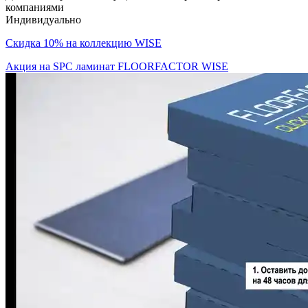
компаниями
Индивидуально
Скидка 10% на коллекцию WISE
Акция на SPC ламинат FLOORFACTOR WISE