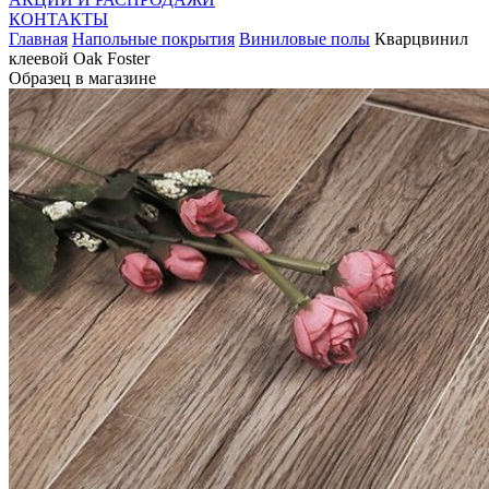
КОНТАКТЫ
Главная
Напольные покрытия
Виниловые полы
Кварцвинил
клеевой Oak Foster
Образец в магазине