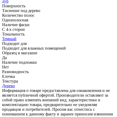
дуб
Поверхность
Тиснение под дерево
Количество полос
Однополосная
Наличие фаски
С 4-х сторон
Тональность
Темный
Подходит для
Подходит для влажных помещений
Образец в магазине
Да
Наличие подложки
Нет
Разновидность
Елочка
Текстура
Дерево
Информация о товаре предоставлена для ознакомления и не
является публичной офертой. Производители оставляют за
собой право изменять внешний вид, характеристики и
комплектацию товара, предварительно не уведомляя
продавцов и потребителей. Просим вас отнестись с
пониманием к данному факту и заранее приносим извинения