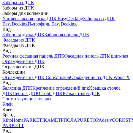
Заборы из ДПК
Заборы из ДПК
Заборы дпк коллекции
Универсальная доска ДПК EasyDecking
Заборы из ДПК
EasyDecking
П-профиль EasyDecking
Вид
Заборная доска ДПК
Заборная панель ДПК
Фасады из ДПК
Фасады из ДПК
Вид
Реечная фасадная панель ДПК
Фасадная панель ДПК шип-паз
Ограждения из ДПК
Ограждения из ДПК
Коллекции
Ограждения из ДПК Co-extrusion
Ограждения из ДПК Wood-X
Вид
Балясина ДПК
Крепление ограждений дпк
Крышка столба
ДПК
Перила ДПК
Столб ДПК
Юбка столба ДПК
Сопутствующие товары
Клей
Клей
Бренд
Kilto
Homa
PARKETIKA
МЕТРПОЛА
PURETOP
Adesiv
CORKST
PARKETT
Вид