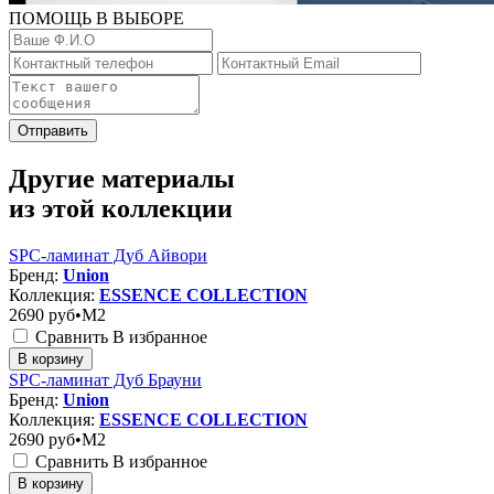
ПОМОЩЬ В ВЫБОРЕ
Отправить
Другие материалы
из этой коллекции
SPC-ламинат Дуб Айвори
Бренд:
Union
Коллекция:
ESSENCE COLLECTION
2690
руб•M2
Сравнить
В избранное
В корзину
SPC-ламинат Дуб Брауни
Бренд:
Union
Коллекция:
ESSENCE COLLECTION
2690
руб•M2
Сравнить
В избранное
В корзину