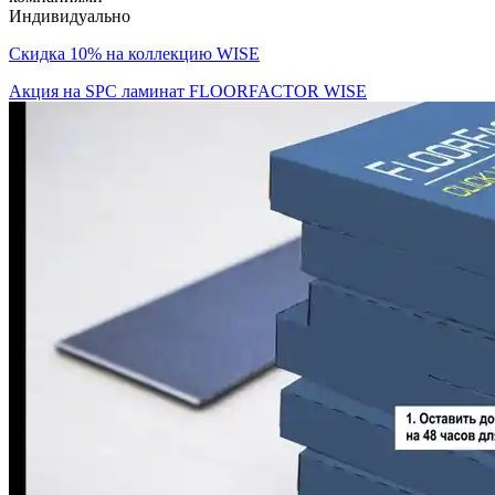
Индивидуально
Скидка 10% на коллекцию WISE
Акция на SPC ламинат FLOORFACTOR WISE