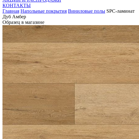
КОНТАКТЫ
Главная
Напольные покрытия
Виниловые полы
SPC-ламинат
Дуб Амбер
Образец в магазине