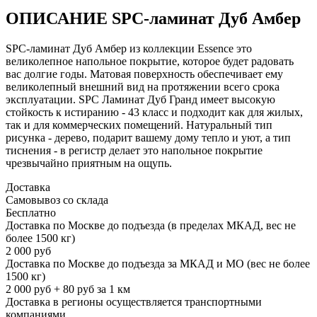
ОПИСАНИЕ SPC-ламинат Дуб Амбер
SPC-ламинат Дуб Амбер из коллекции Essence это
великолепное напольное покрытие, которое будет радовать
вас долгие годы. Матовая поверхность обеспечивает ему
великолепный внешний вид на протяжении всего срока
эксплуатации. SPC Ламинат Дуб Гранд имеет высокую
стойкость к истиранию - 43 класс и подходит как для жилых,
так и для коммерческих помещений. Натуральный тип
рисунка - дерево, подарит вашему дому тепло и уют, а тип
тиснения - в регистр делает это напольное покрытие
чрезвычайно приятным на ощупь.
Доставка
Самовывоз со склада
Бесплатно
Доставка по Москве до подъезда (в пределах МКАД, вес не
более 1500 кг)
2 000 руб
Доставка по Москве до подъезда за МКАД и МО (вес не более
1500 кг)
2 000 руб + 80 руб за 1 км
Доставка в регионы осуществляется транспортными
компаниями