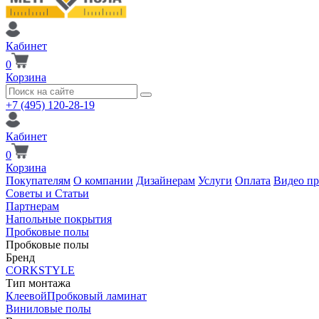
Кабинет
0
Корзина
+7 (495) 120-28-19
Кабинет
0
Корзина
Покупателям
О компании
Дизайнерам
Услуги
Оплата
Видео п
Советы и Статьи
Партнерам
Напольные покрытия
Пробковые полы
Пробковые полы
Бренд
CORKSTYLE
Тип монтажа
Клеевой
Пробковый ламинат
Виниловые полы