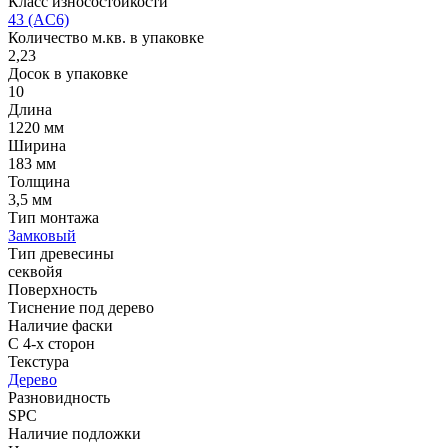
Класс износостойкости
43 (AC6)
Количество м.кв. в упаковке
2,23
Досок в упаковке
10
Длина
1220 мм
Ширина
183 мм
Толщина
3,5 мм
Тип монтажа
Замковый
Тип древесины
секвойя
Поверхность
Тиснение под дерево
Наличие фаски
С 4-х сторон
Текстура
Дерево
Разновидность
SPC
Наличие подложки