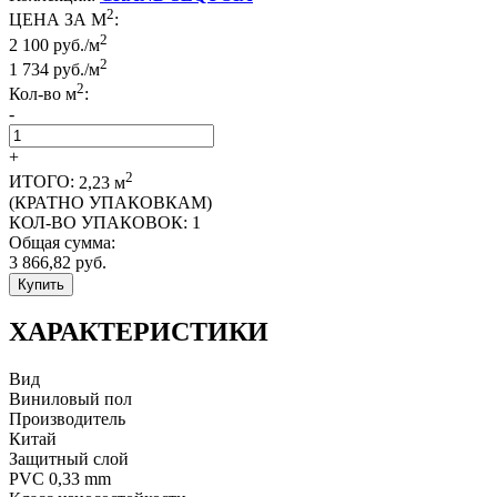
2
ЦЕНА ЗА М
:
2
2 100 руб./м
2
1 734
руб./м
2
Кол-во м
:
-
+
2
ИТОГО:
2,23
м
(КРАТНО УПАКОВКАМ)
КОЛ-ВО УПАКОВОК:
1
Общая сумма:
3 866,82
руб.
Купить
ХАРАКТЕРИСТИКИ
Вид
Виниловый пол
Производитель
Китай
Защитный слой
PVC 0,33 mm