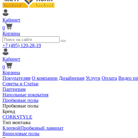
Кабинет
0
Корзина
+7 (495) 120-28-19
Кабинет
0
Корзина
Покупателям
О компании
Дизайнерам
Услуги
Оплата
Видео п
Советы и Статьи
Партнерам
Напольные покрытия
Пробковые полы
Пробковые полы
Бренд
CORKSTYLE
Тип монтажа
Клеевой
Пробковый ламинат
Виниловые полы