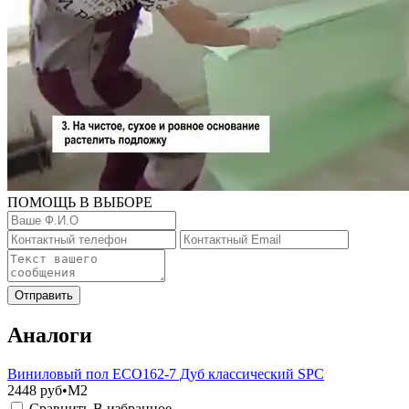
ПОМОЩЬ В ВЫБОРЕ
Отправить
Аналоги
Виниловый пол ЕСО162-7 Дуб классический SPC
2448
руб•M2
Сравнить
В избранное