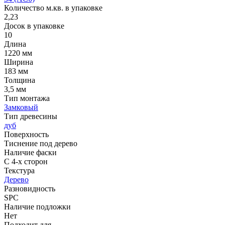
Количество м.кв. в упаковке
2,23
Досок в упаковке
10
Длина
1220 мм
Ширина
183 мм
Толщина
3,5 мм
Тип монтажа
Замковый
Тип древесины
дуб
Поверхность
Тиснение под дерево
Наличие фаски
С 4-х сторон
Текстура
Дерево
Разновидность
SPC
Наличие подложки
Нет
Подходит для