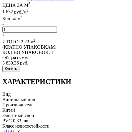
2
ЦЕНА ЗА М
:
2
1 632
руб./м
2
Кол-во м
:
-
+
2
ИТОГО:
2,23
м
(КРАТНО УПАКОВКАМ)
КОЛ-ВО УПАКОВОК:
1
Общая сумма:
3 639,36
руб.
Купить
ХАРАКТЕРИСТИКИ
Вид
Виниловый пол
Производитель
Китай
Защитный слой
PVC 0,33 mm
Класс износостойкости
34 (AC6)