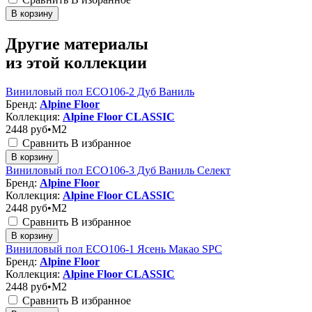
В корзину
Другие материалы
из этой коллекции
Виниловый пол ECO106-2 Дуб Ваниль
Бренд:
Alpine Floor
Коллекция:
Alpine Floor CLASSIC
2448
руб•M2
Сравнить
В избранное
В корзину
Виниловый пол ECO106-3 Дуб Ваниль Селект
Бренд:
Alpine Floor
Коллекция:
Alpine Floor CLASSIC
2448
руб•M2
Сравнить
В избранное
В корзину
Виниловый пол ЕСО106-1 Ясень Макао SPC
Бренд:
Alpine Floor
Коллекция:
Alpine Floor CLASSIC
2448
руб•M2
Сравнить
В избранное