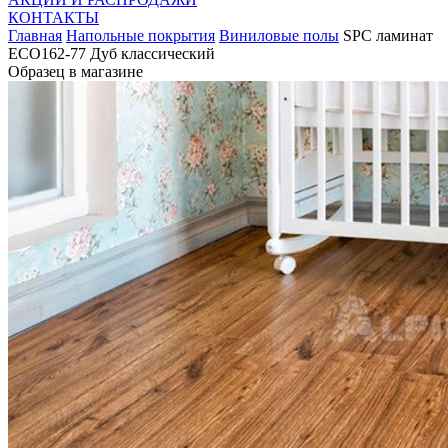
КОНТАКТЫ
Главная
Напольные покрытия
Виниловые полы
SPC ламинат
ЕСО162-77 Дуб классический
Образец в магазине