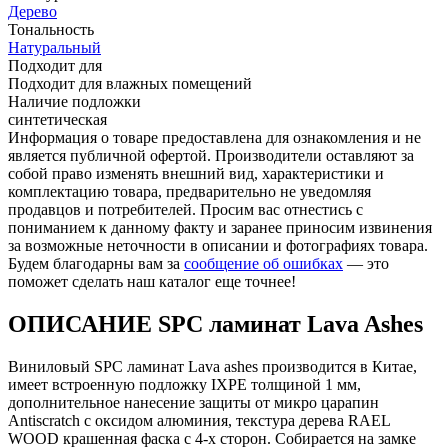
Дерево
Тональность
Натуральный
Подходит для
Подходит для влажных помещений
Наличие подложки
синтетическая
Информация о товаре предоставлена для ознакомления и не
является публичной офертой. Производители оставляют за
собой право изменять внешний вид, характеристики и
комплектацию товара, предварительно не уведомляя
продавцов и потребителей. Просим вас отнестись с
пониманием к данному факту и заранее приносим извинения
за возможные неточности в описании и фотографиях товара.
Будем благодарны вам за
сообщение об ошибках
— это
поможет сделать наш каталог еще точнее!
ОПИСАНИЕ SPC ламинат Lava Ashes
Виниловый SPC ламинат Lava ashes производится в Китае,
имеет встроенную подложку IXPE толщиной 1 мм,
дополнительное нанесение защиты от микро царапин
Antiscratch с оксидом алюминия, текстура дерева RAEL
WOOD крашенная фаска с 4-х сторон. Собирается на замке