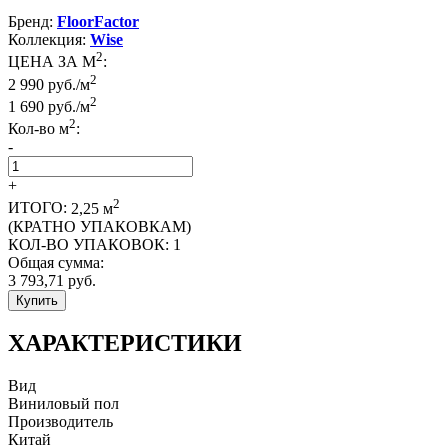
Бренд:
FloorFactor
Коллекция:
Wise
2
ЦЕНА ЗА М
:
2
2 990 руб./м
2
1 690
руб./м
2
Кол-во м
:
-
+
2
ИТОГО:
2,25
м
(КРАТНО УПАКОВКАМ)
КОЛ-ВО УПАКОВОК:
1
Общая сумма:
3 793,71
руб.
Купить
ХАРАКТЕРИСТИКИ
Вид
Виниловый пол
Производитель
Китай