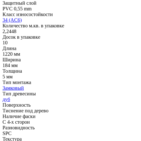
Защитный слой
PVC 0,55 mm
Класс износостойкости
34 (AC6)
Количество м.кв. в упаковке
2,2448
Досок в упаковке
10
Длина
1220 мм
Ширина
184 мм
Толщина
5 мм
Тип монтажа
Замковый
Тип древесины
дуб
Поверхность
Тиснение под дерево
Наличие фаски
С 4-х сторон
Разновидность
SPC
Текстура