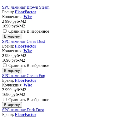
SPC ламинат Brown Steam
Бренд:
FloorFactor
Коллекция:
Wise
2 990
руб•M2
1690
руб•M2
Сравнить
В избранное
В корзину
SPC ламинат Ceres Dust
Бренд:
FloorFactor
Коллекция:
Wise
2 990
руб•M2
1690
руб•M2
Сравнить
В избранное
В корзину
SPC ламинат Cream Fog
Бренд:
FloorFactor
Коллекция:
Wise
2 990
руб•M2
1690
руб•M2
Сравнить
В избранное
В корзину
SPC ламинат Dark Dust
Бренд:
FloorFactor