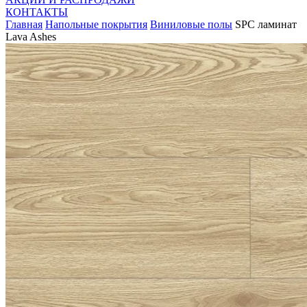
КОНТАКТЫ
Главная
Напольные покрытия
Виниловые полы
SPC ламинат
Lava Ashes