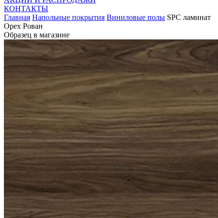
КОНТАКТЫ
Главная
Напольные покрытия
Виниловые полы
SPC ламинат
Орех Рован
Образец в магазине