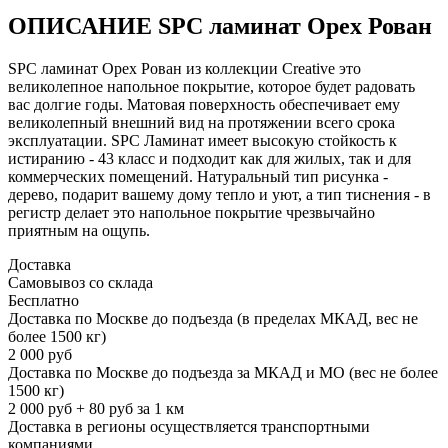
ОПИСАНИЕ SPC ламинат Орех Рован
SPC ламинат Орех Рован из коллекции Creative это
великолепное напольное покрытие, которое будет радовать
вас долгие годы. Матовая поверхность обеспечивает ему
великолепный внешний вид на протяжении всего срока
эксплуатации. SPC Ламинат имеет высокую стойкость к
истиранию - 43 класс и подходит как для жилых, так и для
коммерческих помещений. Натуральный тип рисунка -
дерево, подарит вашему дому тепло и уют, а тип тиснения - в
регистр делает это напольное покрытие чрезвычайно
приятным на ощупь.
Доставка
Самовывоз со склада
Бесплатно
Доставка по Москве до подъезда (в пределах МКАД, вес не
более 1500 кг)
2 000 руб
Доставка по Москве до подъезда за МКАД и МО (вес не более
1500 кг)
2 000 руб + 80 руб за 1 км
Доставка в регионы осуществляется транспортными
компаниями