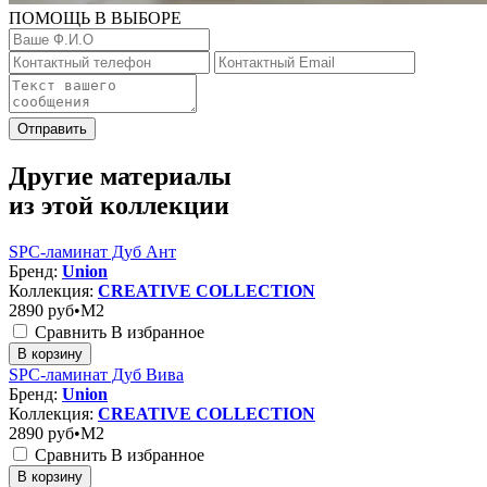
ПОМОЩЬ В ВЫБОРЕ
Отправить
Другие материалы
из этой коллекции
SPC-ламинат Дуб Ант
Бренд:
Union
Коллекция:
CREATIVE COLLECTION
2890
руб•M2
Сравнить
В избранное
В корзину
SPC-ламинат Дуб Вива
Бренд:
Union
Коллекция:
CREATIVE COLLECTION
2890
руб•M2
Сравнить
В избранное
В корзину