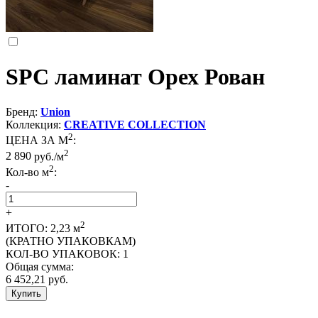
SPC ламинат Орех Рован
Бренд:
Union
Коллекция:
CREATIVE COLLECTION
2
ЦЕНА ЗА М
:
2
2 890
руб./м
2
Кол-во м
:
-
+
2
ИТОГО:
2,23
м
(КРАТНО УПАКОВКАМ)
КОЛ-ВО УПАКОВОК:
1
Общая сумма:
6 452,21
руб.
Купить