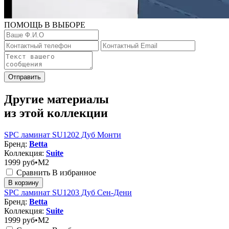
ПОМОЩЬ В ВЫБОРЕ
Отправить
Другие материалы
из этой коллекции
SPC ламинат SU1202 Дуб Монти
Бренд:
Betta
Коллекция:
Suite
1999
руб•M2
Сравнить
В избранное
В корзину
SPC ламинат SU1203 Дуб Сен-Дени
Бренд:
Betta
Коллекция:
Suite
1999
руб•M2