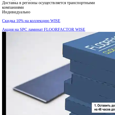
Доставка в регионы осуществляется транспортными
компаниями
Индивидуально
Скидка 10% на коллекцию WISE
Акция на SPC ламинат FLOORFACTOR WISE