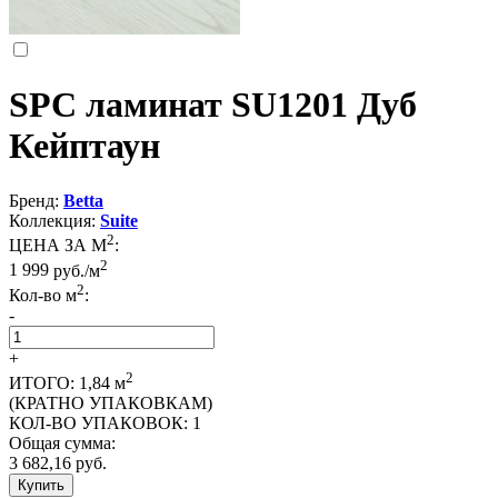
SPC ламинат SU1201 Дуб
Кейптаун
Бренд:
Betta
Коллекция:
Suite
2
ЦЕНА ЗА М
:
2
1 999
руб./м
2
Кол-во м
:
-
+
2
ИТОГО:
1,84
м
(КРАТНО УПАКОВКАМ)
КОЛ-ВО УПАКОВОК:
1
Общая сумма:
3 682,16
руб.
Купить