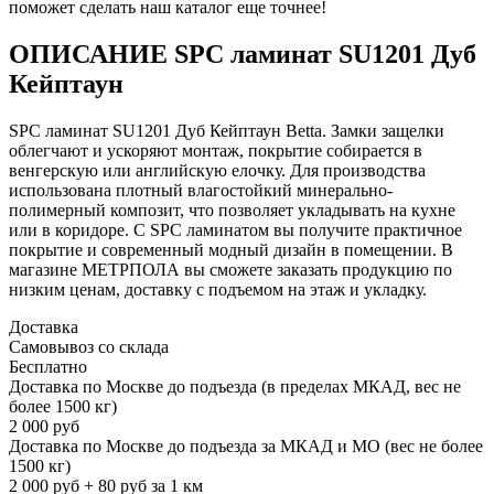
поможет сделать наш каталог еще точнее!
ОПИСАНИЕ SPC ламинат SU1201 Дуб
Кейптаун
SPC ламинат SU1201 Дуб Кейптаун Betta. Замки защелки
облегчают и ускоряют монтаж, покрытие собирается в
венгерскую или английскую елочку. Для производства
использована плотный влагостойкий минерально-
полимерный композит, что позволяет укладывать на кухне
или в коридоре. С SPC ламинатом вы получите практичное
покрытие и современный модный дизайн в помещении. В
магазине МЕТРПОЛА вы сможете заказать продукцию по
низким ценам, доставку с подъемом на этаж и укладку.
Доставка
Самовывоз со склада
Бесплатно
Доставка по Москве до подъезда (в пределах МКАД, вес не
более 1500 кг)
2 000 руб
Доставка по Москве до подъезда за МКАД и МО (вес не более
1500 кг)
2 000 руб + 80 руб за 1 км