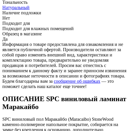
Тональность
Натуральный
Наличие подложки
Нет
Подходит для
Подходит для влажных помещений
Образец в магазине
Да
Информация о товаре предоставлена для ознакомления и не
является публичной офертой. Производители оставляют за
собой право изменять внешний вид, характеристики и
комплектацию товара, предварительно не уведомляя
продавцов и потребителей. Просим вас отнестись с
пониманием к данному факту и заранее приносим извинения
за возможные неточности в описании и фотографиях товара.
Будем благодарны вам за
сообщение об ошибках
— это
поможет сделать наш каталог еще точнее!
ОПИСАНИЕ SPC виниловый ламинат
Маракайбо
SPC виниловый пол Маракайбо (Maracaibo) StoneWood
каменно-полимерное напольное покрытие, собирается на
замке без крепления к основанию, дополнительно