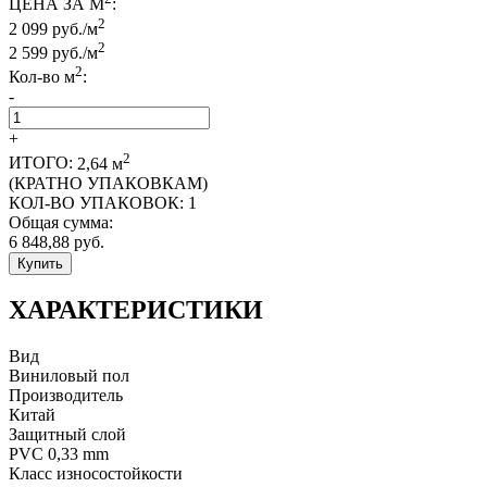
ЦЕНА ЗА М
:
2
2 099 руб./м
2
2 599
руб./м
2
Кол-во м
:
-
+
2
ИТОГО:
2,64
м
(КРАТНО УПАКОВКАМ)
КОЛ-ВО УПАКОВОК:
1
Общая сумма:
6 848,88
руб.
Купить
ХАРАКТЕРИСТИКИ
Вид
Виниловый пол
Производитель
Китай
Защитный слой
PVC 0,33 mm
Класс износостойкости