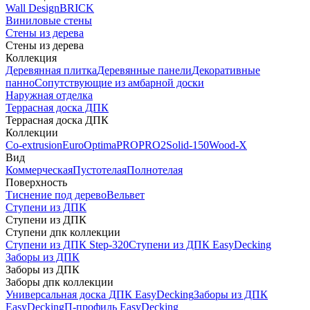
Wall Design
BRICK
Виниловые стены
Стены из дерева
Стены из дерева
Коллекция
Деревянная плитка
Деревянные панели
Декоративные
панно
Сопутствующие из амбарной доски
Наружная отделка
Террасная доска ДПК
Террасная доска ДПК
Коллекции
Co-extrusion
Euro
Optima
PRO
PRO2
Solid-150
Wood-X
Вид
Коммерческая
Пустотелая
Полнотелая
Поверхность
Тиснение под дерево
Вельвет
Ступени из ДПК
Ступени из ДПК
Ступени дпк коллекции
Ступени из ДПК Step-320
Ступени из ДПК EasyDecking
Заборы из ДПК
Заборы из ДПК
Заборы дпк коллекции
Универсальная доска ДПК EasyDecking
Заборы из ДПК
EasyDecking
П-профиль EasyDecking