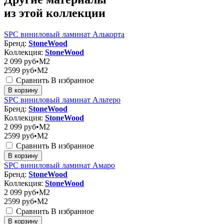
из этой коллекции
SPC виниловый ламинат Алькорта
Бренд:
StoneWood
Коллекция:
StoneWood
2 099
руб•M2
2599
руб•M2
Сравнить
В избранное
В корзину
SPC виниловый ламинат Альтеро
Бренд:
StoneWood
Коллекция:
StoneWood
2 099
руб•M2
2599
руб•M2
Сравнить
В избранное
В корзину
SPC виниловый ламинат Амаро
Бренд:
StoneWood
Коллекция:
StoneWood
2 099
руб•M2
2599
руб•M2
Сравнить
В избранное
В корзину