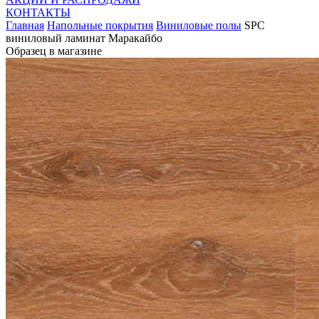
КОНТАКТЫ
Главная
Напольные покрытия
Виниловые полы
SPC
виниловый ламинат Маракайбо
Образец в магазине