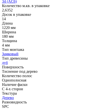
34 (AC6)
Количество м.кв. в упаковке
2,6352
Досок в упаковке
14
Длина
1220 мм
Ширина
180 мм
Толщина
4 мм
Тип монтажа
Замковый
Тип древесины
дуб
Поверхность
Тиснение под дерево
Количество полос
Однополосная
Наличие фаски
С 4-х сторон
Текстура
Дерево
Разновидность
SPC