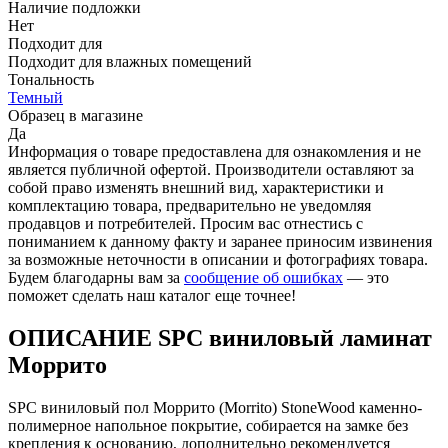
Наличие подложки
Нет
Подходит для
Подходит для влажных помещений
Тональность
Темный
Образец в магазине
Да
Информация о товаре предоставлена для ознакомления и не
является публичной офертой. Производители оставляют за
собой право изменять внешний вид, характеристики и
комплектацию товара, предварительно не уведомляя
продавцов и потребителей. Просим вас отнестись с
пониманием к данному факту и заранее приносим извинения
за возможные неточности в описании и фотографиях товара.
Будем благодарны вам за
сообщение об ошибках
— это
поможет сделать наш каталог еще точнее!
ОПИСАНИЕ SPC виниловый ламинат
Моррито
SPC виниловый пол Моррито (Morrito) StoneWood каменно-
полимерное напольное покрытие, собирается на замке без
крепления к основанию, дополнительно рекомендуется