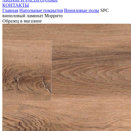
КОНТАКТЫ
Главная
Напольные покрытия
Виниловые полы
SPC
виниловый ламинат Моррито
Образец в магазине