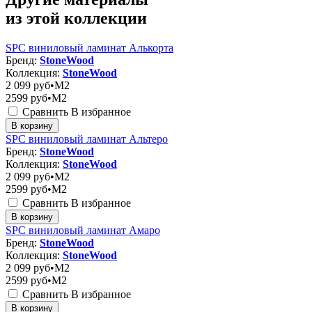
из этой коллекции
SPC виниловый ламинат Алькорта
Бренд:
StoneWood
Коллекция:
StoneWood
2 099
руб•M2
2599
руб•M2
Сравнить
В избранное
В корзину
SPC виниловый ламинат Альтеро
Бренд:
StoneWood
Коллекция:
StoneWood
2 099
руб•M2
2599
руб•M2
Сравнить
В избранное
В корзину
SPC виниловый ламинат Амаро
Бренд:
StoneWood
Коллекция:
StoneWood
2 099
руб•M2
2599
руб•M2
Сравнить
В избранное
В корзину