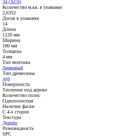
34 (AC6)
Количество м.кв. в упаковке
2,6352
Досок в упаковке
14
Длина
1220 мм
Ширина
180 мм
Толщина
4 мм
Тип монтажа
Замковый
Тип древесины
дуб
Поверхность
Тиснение под дерево
Количество полос
Однополосная
Наличие фаски
С 4-х сторон
Текстура
Дерево
Разновидность
SPC