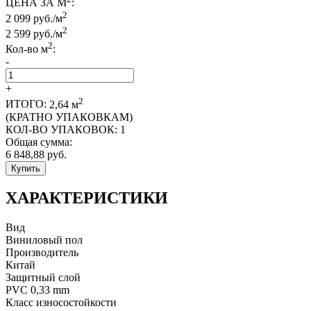
ЦЕНА ЗА М
:
2
2 099 руб./м
2
2 599
руб./м
2
Кол-во м
:
-
+
2
ИТОГО:
2,64
м
(КРАТНО УПАКОВКАМ)
КОЛ-ВО УПАКОВОК:
1
Общая сумма:
6 848,88
руб.
Купить
ХАРАКТЕРИСТИКИ
Вид
Виниловый пол
Производитель
Китай
Защитный слой
PVC 0,33 mm
Класс износостойкости