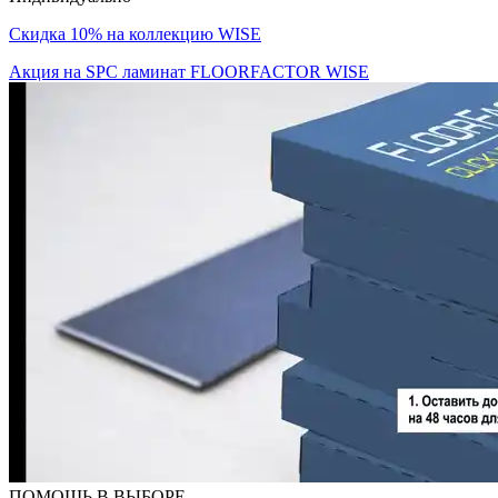
Скидка 10% на коллекцию WISE
Акция на SPC ламинат FLOORFACTOR WISE
ПОМОЩЬ В ВЫБОРЕ