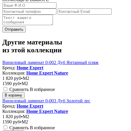
Отправить
Другие материалы
из этой коллекции
Виниловый ламинат 0-002 Дуб Янтарный пляж
Бренд:
Home Expert
Коллекция:
Home Expert Nature
1 820
руб•M2
1590
руб•M2
Сравнить
В избранное
В корзину
Виниловый ламинат 0-003 Дуб Золотой лес
Бренд:
Home Expert
Коллекция:
Home Expert Nature
1 820
руб•M2
1590
руб•M2
Сравнить
В избранное