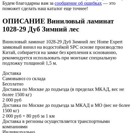
Будем благодарны вам за
сообщение об ошибках
— это
поможет сделать наш каталог еще точнее!
ОПИСАНИЕ Виниловый ламинат
1028-29 Дуб Зимний лес
Виниловый ламинат 1028-29 Дуб Зимний лес Home Expert
замковый винил на водостойкой SPC основе производство
Китай, собирается на замке без крепления к основанию,
рекомендуется использовать при монтаже специальную
подложку толщиной 1,5 м.
Доставка
Самовывоз со склада
Бесплатно
Доставка по Москве до подъезда (в пределах МКАД, вес не
более 1500 кг)
2 000 руб
Доставка по Москве до подъезда за МКАД и МО (вес не более
1500 кг)
2 000 руб + 80 руб за 1 км
Доставка в регионы осуществляется транспортными
компаниями
Индивидуально