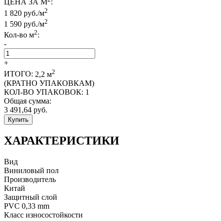
ЦЕНА ЗА М
:
2
1 820 руб./м
2
1 590
руб./м
2
Кол-во м
:
-
+
2
ИТОГО:
2,2
м
(КРАТНО УПАКОВКАМ)
КОЛ-ВО УПАКОВОК:
1
Общая сумма:
3 491,64
руб.
Купить
ХАРАКТЕРИСТИКИ
Вид
Виниловый пол
Производитель
Китай
Защитный слой
PVC 0,33 mm
Класс износостойкости