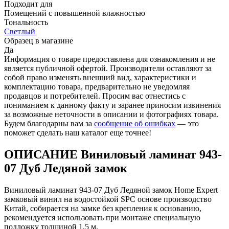
Подходит для
Помещений с повышенной влажностью
Тональность
Светлый
Образец в магазине
Да
Информация о товаре предоставлена для ознакомления и не
является публичной офертой. Производители оставляют за
собой право изменять внешний вид, характеристики и
комплектацию товара, предварительно не уведомляя
продавцов и потребителей. Просим вас отнестись с
пониманием к данному факту и заранее приносим извинения
за возможные неточности в описании и фотографиях товара.
Будем благодарны вам за
сообщение об ошибках
— это
поможет сделать наш каталог еще точнее!
ОПИСАНИЕ Виниловый ламинат 943-
07 Дуб Ледяной замок
Виниловый ламинат 943-07 Дуб Ледяной замок Home Expert
замковый винил на водостойкой SPC основе производство
Китай, собирается на замке без крепления к основанию,
рекомендуется использовать при монтаже специальную
подложку толщиной 1,5 м.