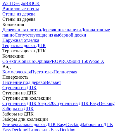
Wall Design
BRICK
Виниловые стены
Стены из дерева
Стены из дерева
Коллекция
Деревянная плитка
Деревянные панели
Декоративные
панно
Сопутствующие из амбарной доски
Наружная отделка
Террасная доска ДПК
Террасная доска ДПК
Коллекции
Co-extrusion
Euro
Optima
PRO
PRO2
Solid-150
Wood-X
Вид
Коммерческая
Пустотелая
Полнотелая
Поверхность
Тиснение под дерево
Вельвет
Ступени из ДПК
Ступени из ДПК
Ступени дпк коллекции
Ступени из ДПК Step-320
Ступени из ДПК EasyDecking
Заборы из ДПК
Заборы из ДПК
Заборы дпк коллекции
Универсальная доска ДПК EasyDecking
Заборы из ДПК
EasyDecking
П-профиль EasyDecking