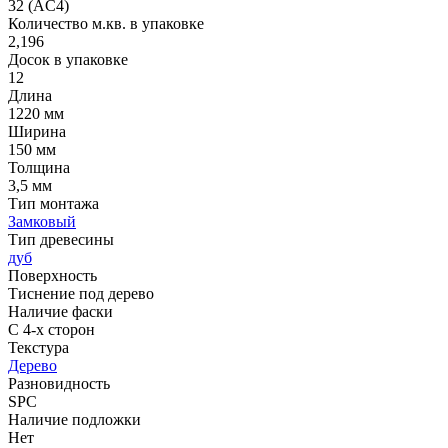
32 (AC4)
Количество м.кв. в упаковке
2,196
Досок в упаковке
12
Длина
1220 мм
Ширина
150 мм
Толщина
3,5 мм
Тип монтажа
Замковый
Тип древесины
дуб
Поверхность
Тиснение под дерево
Наличие фаски
С 4-х сторон
Текстура
Дерево
Разновидность
SPC
Наличие подложки
Нет