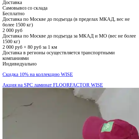
Доставка
Самовывоз со склада
Бесплатно
Доставка по Москве до подъезда (в пределах МКАД, вес не
более 1500 кг)
2 000 руб
Доставка по Москве до подъезда за МКАД и МО (вес не более
1500 кг)
2 000 руб + 80 руб за 1 км
Доставка в регионы осуществляется транспортными
компаниями
Индивидуально
Скидка 10% на коллекцию WISE
Акция на SPC ламинат FLOORFACTOR WISE