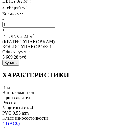
ЦЕНА ЗА М
:
2
2 540
руб./м
2
Кол-во м
:
-
+
2
ИТОГО:
2,23
м
(КРАТНО УПАКОВКАМ)
КОЛ-ВО УПАКОВОК:
1
Общая сумма:
5 669,28
руб.
Купить
ХАРАКТЕРИСТИКИ
Вид
Виниловый пол
Производитель
Россия
Защитный слой
PVC 0,55 mm
Класс износостойкости
43 (AC6)