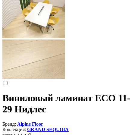
Виниловый ламинат ECO 11-
29 Нидлес
Бренд:
Alpine Floor
Коллекция:
GRAND SEQUOIA
2