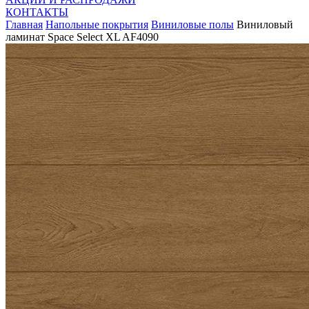
КОНТАКТЫ
Главная
Напольные покрытия
Виниловые полы
Виниловый
ламинат Space Select XL AF4090