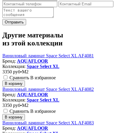
Отправить
Другие материалы
из этой коллекции
Виниловый ламинат Space Select XL AF4081
Бренд:
AQUAFLOOR
Коллекция:
Space Select XL
3350
руб•M2
Сравнить
В избранное
В корзину
Виниловый ламинат Space Select XL AF4082
Бренд:
AQUAFLOOR
Коллекция:
Space Select XL
3350
руб•M2
Сравнить
В избранное
В корзину
Виниловый ламинат Space Select XL AF4083
Бренд:
AQUAFLOOR