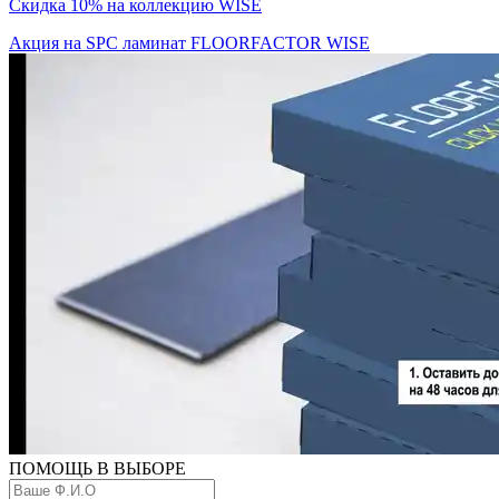
Скидка 10% на коллекцию WISE
Акция на SPC ламинат FLOORFACTOR WISE
ПОМОЩЬ В ВЫБОРЕ