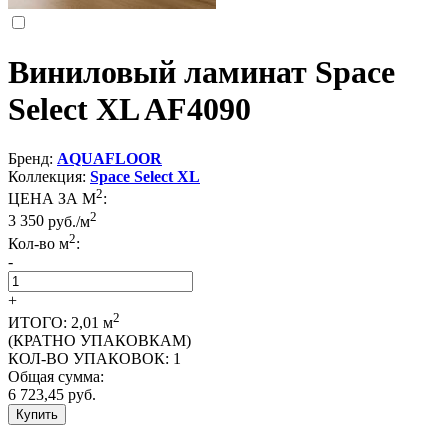
Виниловый ламинат Space
Select XL AF4090
Бренд:
AQUAFLOOR
Коллекция:
Space Select XL
2
ЦЕНА ЗА М
:
2
3 350
руб./м
2
Кол-во м
:
-
+
2
ИТОГО:
2,01
м
(КРАТНО УПАКОВКАМ)
КОЛ-ВО УПАКОВОК:
1
Общая сумма:
6 723,45
руб.
Купить