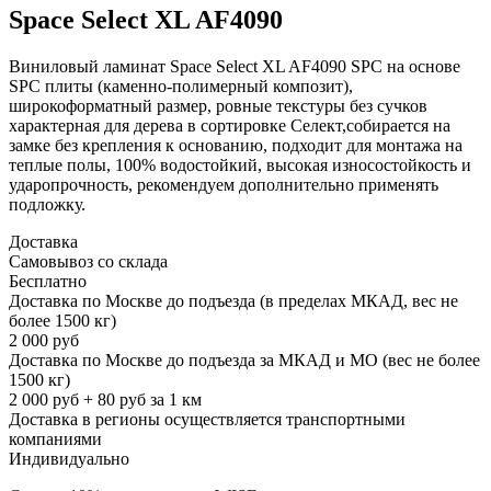
Space Select XL AF4090
Виниловый ламинат Space Select XL AF4090 SPC на основе
SPC плиты (каменно-полимерный композит),
широкоформатный размер, ровные текстуры без сучков
характерная для дерева в сортировке Селект,собирается на
замке без крепления к основанию, подходит для монтажа на
теплые полы, 100% водостойкий, высокая износостойкость и
ударопрочность, рекомендуем дополнительно применять
подложку.
Доставка
Самовывоз со склада
Бесплатно
Доставка по Москве до подъезда (в пределах МКАД, вес не
более 1500 кг)
2 000 руб
Доставка по Москве до подъезда за МКАД и МО (вес не более
1500 кг)
2 000 руб + 80 руб за 1 км
Доставка в регионы осуществляется транспортными
компаниями
Индивидуально