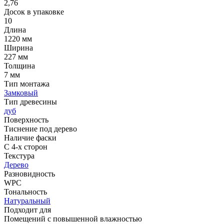
2,76
Досок в упаковке
10
Длина
1220 мм
Ширина
227 мм
Толщина
7 мм
Тип монтажа
Замковый
Тип древесины
дуб
Поверхность
Тиснение под дерево
Наличие фаски
С 4-х сторон
Текстура
Дерево
Разновидность
WPC
Тональность
Натуральный
Подходит для
Помещений с повышенной влажностью