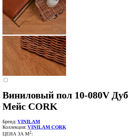
Виниловый пол 10-080V Дуб
Мейс CORK
Бренд:
VINILAM
Коллекция:
VINILAM CORK
2
ЦЕНА ЗА М
: