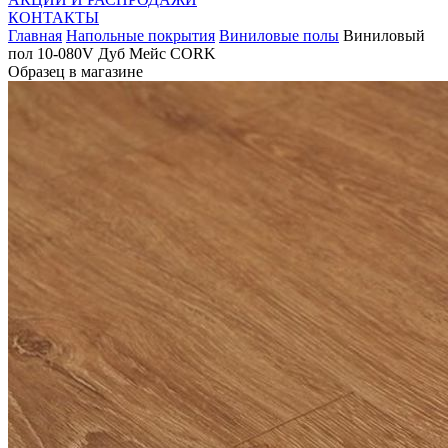
КОНТАКТЫ
Главная
Напольные покрытия
Виниловые полы
Виниловый
пол 10-080V Дуб Мейс CORK
Образец в магазине