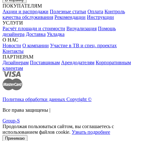
ПОКУПАТЕЛЯМ
Акции и распродажи
Полезные статьи
Оплата
Контроль
качества обслуживания
Рекомендации
Инструкции
УСЛУГИ
Расчёт площади и стоимости
Визуализация
Помощь
дизайнера
Доставка
Укладка
О НАС
Новости
О компании
Участие в ТВ и спец. проектах
Контакты
ПАРТНЕРАМ
Дизайнерам
Поставщикам
Арендодателям
Корпоративным
клиентам
Политика обработки данных Copyright ©
Все права защищены |
Group-S
Продолжая пользоваться сайтом, вы соглашаетесь с
использованием файлов cookie.
Узнать подробнее
Принимаю