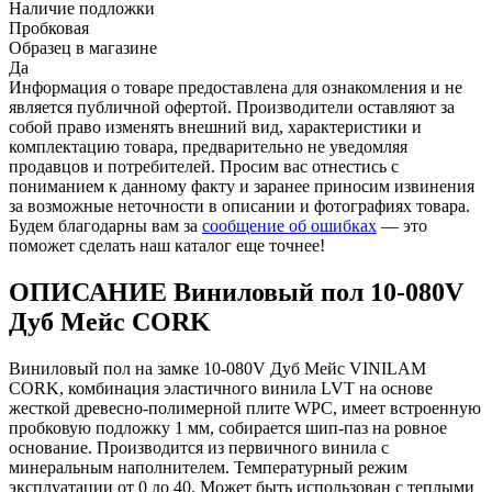
Наличие подложки
Пробковая
Образец в магазине
Да
Информация о товаре предоставлена для ознакомления и не
является публичной офертой. Производители оставляют за
собой право изменять внешний вид, характеристики и
комплектацию товара, предварительно не уведомляя
продавцов и потребителей. Просим вас отнестись с
пониманием к данному факту и заранее приносим извинения
за возможные неточности в описании и фотографиях товара.
Будем благодарны вам за
сообщение об ошибках
— это
поможет сделать наш каталог еще точнее!
ОПИСАНИЕ Виниловый пол 10-080V
Дуб Мейс CORK
Виниловый пол на замке 10-080V Дуб Мейс VINILAM
CORK, комбинация эластичного винила LVT на основе
жесткой древесно-полимерной плите WPC, имеет встроенную
пробковую подложку 1 мм, собирается шип-паз на ровное
основание. Производится из первичного винила с
минеральным наполнителем. Температурный режим
эксплуатации от 0 до 40. Может быть использован с теплыми