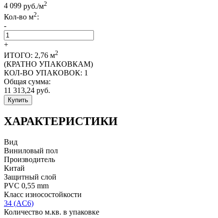
2
4 099
руб./м
2
Кол-во м
:
-
+
2
ИТОГО:
2,76
м
(КРАТНО УПАКОВКАМ)
КОЛ-ВО УПАКОВОК:
1
Общая сумма:
11 313,24
руб.
Купить
ХАРАКТЕРИСТИКИ
Вид
Виниловый пол
Производитель
Китай
Защитный слой
PVC 0,55 mm
Класс износостойкости
34 (AC6)
Количество м.кв. в упаковке