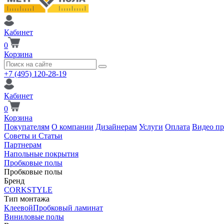
Кабинет
0
Корзина
+7 (495) 120-28-19
Кабинет
0
Корзина
Покупателям
О компании
Дизайнерам
Услуги
Оплата
Видео п
Советы и Статьи
Партнерам
Напольные покрытия
Пробковые полы
Пробковые полы
Бренд
CORKSTYLE
Тип монтажа
Клеевой
Пробковый ламинат
Виниловые полы