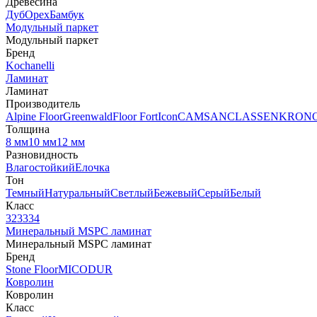
Древесина
Дуб
Орех
Бамбук
Модульный паркет
Модульный паркет
Бренд
Kochanelli
Ламинат
Ламинат
Производитель
Alpine Floor
Greenwald
Floor Fort
Icon
CAMSAN
CLASSEN
KRON
Толщина
8 мм
10 мм
12 мм
Разновидность
Влагостойкий
Елочка
Тон
Темный
Натуральный
Светлый
Бежевый
Серый
Белый
Класс
32
33
34
Минеральный MSPC ламинат
Минеральный MSPC ламинат
Бренд
Stone Floor
MICODUR
Ковролин
Ковролин
Класс