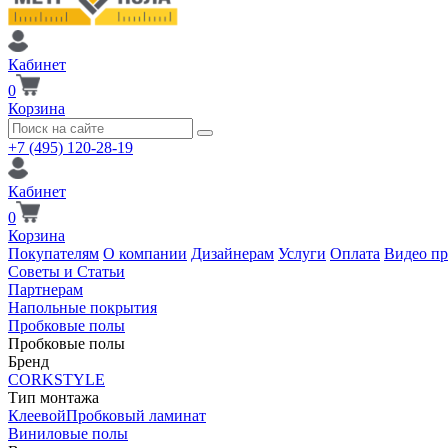
Кабинет
0
Корзина
+7 (495) 120-28-19
Кабинет
0
Корзина
Покупателям
О компании
Дизайнерам
Услуги
Оплата
Видео п
Советы и Статьи
Партнерам
Напольные покрытия
Пробковые полы
Пробковые полы
Бренд
CORKSTYLE
Тип монтажа
Клеевой
Пробковый ламинат
Виниловые полы