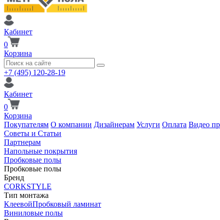
Кабинет
0
Корзина
+7 (495) 120-28-19
Кабинет
0
Корзина
Покупателям
О компании
Дизайнерам
Услуги
Оплата
Видео п
Советы и Статьи
Партнерам
Напольные покрытия
Пробковые полы
Пробковые полы
Бренд
CORKSTYLE
Тип монтажа
Клеевой
Пробковый ламинат
Виниловые полы