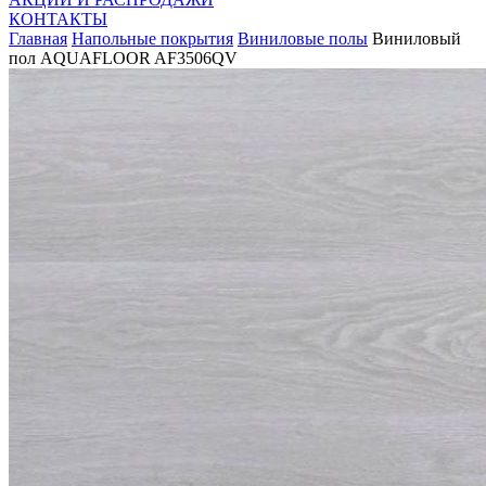
КОНТАКТЫ
Главная
Напольные покрытия
Виниловые полы
Виниловый
пол AQUAFLOOR AF3506QV