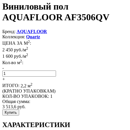
Виниловый пол
AQUAFLOOR AF3506QV
Бренд:
AQUAFLOOR
Коллекция:
Quartz
2
ЦЕНА ЗА М
:
2
2 450 руб./м
2
1 600
руб./м
2
Кол-во м
:
-
+
2
ИТОГО:
2,2
м
(КРАТНО УПАКОВКАМ)
КОЛ-ВО УПАКОВОК:
1
Общая сумма:
3 513,6
руб.
Купить
ХАРАКТЕРИСТИКИ