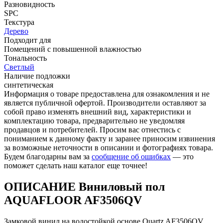
Разновидность
SPC
Текстура
Дерево
Подходит для
Помещений с повышенной влажностью
Тональность
Светлый
Наличие подложки
синтетическая
Информация о товаре предоставлена для ознакомления и не
является публичной офертой. Производители оставляют за
собой право изменять внешний вид, характеристики и
комплектацию товара, предварительно не уведомляя
продавцов и потребителей. Просим вас отнестись с
пониманием к данному факту и заранее приносим извинения
за возможные неточности в описании и фотографиях товара.
Будем благодарны вам за
сообщение об ошибках
— это
поможет сделать наш каталог еще точнее!
ОПИСАНИЕ Виниловый пол
AQUAFLOOR AF3506QV
Замковой винил на водостойкой основе Quartz AF3506QV