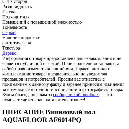
С 4-х сторон
Разновидность
Елочка
Подходит для
Помещений с повышенной влажностью
Тональность
Серый
Наличие подложки
синтетическая
Текстура
Дерево
Информация о товаре предоставлена для ознакомления и не
является публичной офертой. Производители оставляют за
собой право изменять внешний вид, характеристики и
комплектацию товара, предварительно не уведомляя
продавцов и потребителей. Просим вас отнестись с
пониманием к данному факту и заранее приносим извинения
за возможные неточности в описании и фотографиях товара.
Будем благодарны вам за
сообщение об ошибках
— это
поможет сделать наш каталог еще точнее!
ОПИСАНИЕ Виниловый пол
AQUAFLOOR AF6014PQ