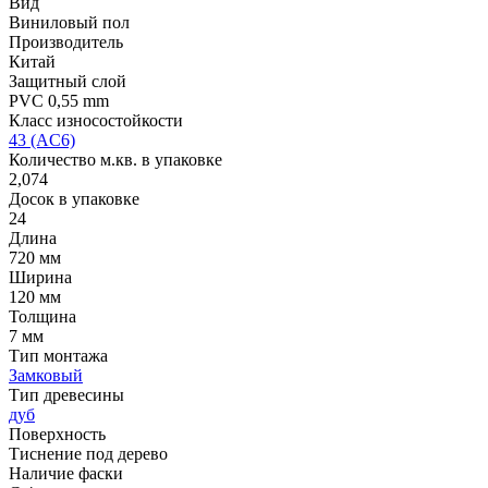
Вид
Виниловый пол
Производитель
Китай
Защитный слой
PVC 0,55 mm
Класс износостойкости
43 (AC6)
Количество м.кв. в упаковке
2,074
Досок в упаковке
24
Длина
720 мм
Ширина
120 мм
Толщина
7 мм
Тип монтажа
Замковый
Тип древесины
дуб
Поверхность
Тиснение под дерево
Наличие фаски