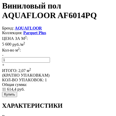
Виниловый пол
AQUAFLOOR AF6014PQ
Бренд:
AQUAFLOOR
Коллекция:
Parquet Plus
2
ЦЕНА ЗА М
:
2
5 600
руб./м
2
Кол-во м
:
-
+
2
ИТОГО:
2,07
м
(КРАТНО УПАКОВКАМ)
КОЛ-ВО УПАКОВОК:
1
Общая сумма:
11 614,4
руб.
Купить
ХАРАКТЕРИСТИКИ