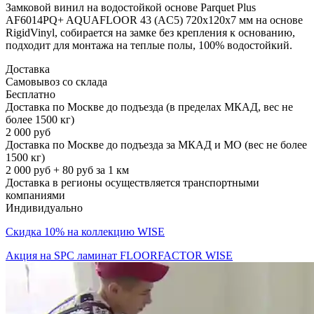
Замковой винил на водостойкой основе Parquet Plus
AF6014PQ+ AQUAFLOOR 43 (AC5) 720x120x7 мм на основе
RigidVinyl, собирается на замке без крепления к основанию,
подходит для монтажа на теплые полы, 100% водостойкий.
Доставка
Самовывоз со склада
Бесплатно
Доставка по Москве до подъезда (в пределах МКАД, вес не
более 1500 кг)
2 000 руб
Доставка по Москве до подъезда за МКАД и МО (вес не более
1500 кг)
2 000 руб + 80 руб за 1 км
Доставка в регионы осуществляется транспортными
компаниями
Индивидуально
Скидка 10% на коллекцию WISE
Акция на SPC ламинат FLOORFACTOR WISE