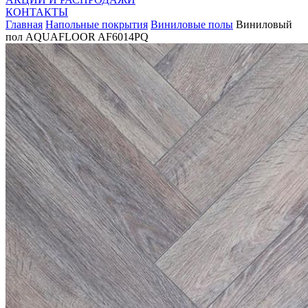
КОНТАКТЫ
Главная
Напольные покрытия
Виниловые полы
Виниловый
пол AQUAFLOOR AF6014PQ