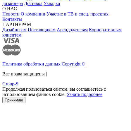
дизайнера
Доставка
Укладка
О НАС
Новости
О компании
Участие в ТВ и спец. проектах
Контакты
ПАРТНЕРАМ
Дизайнерам
Поставщикам
Арендодателям
Корпоративным
клиентам
Политика обработки данных Copyright ©
Все права защищены |
Group-S
Продолжая пользоваться сайтом, вы соглашаетесь с
использованием файлов cookie.
Узнать подробнее
Принимаю