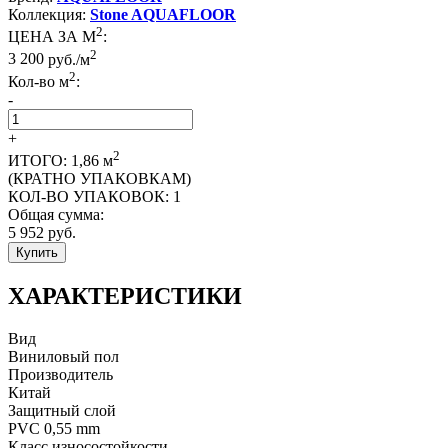
Коллекция:
Stone AQUAFLOOR
2
ЦЕНА ЗА М
:
2
3 200
руб./м
2
Кол-во м
:
-
+
2
ИТОГО:
1,86
м
(КРАТНО УПАКОВКАМ)
КОЛ-ВО УПАКОВОК:
1
Общая сумма:
5 952
руб.
Купить
ХАРАКТЕРИСТИКИ
Вид
Виниловый пол
Производитель
Китай
Защитный слой
PVC 0,55 mm
Класс износостойкости