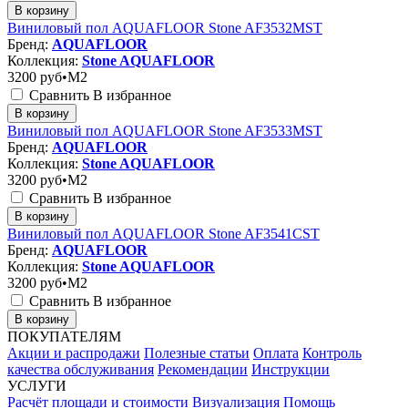
В корзину
Виниловый пол AQUAFLOOR Stone AF3532MST
Бренд:
AQUAFLOOR
Коллекция:
Stone AQUAFLOOR
3200
руб•M2
Сравнить
В избранное
В корзину
Виниловый пол AQUAFLOOR Stone AF3533MST
Бренд:
AQUAFLOOR
Коллекция:
Stone AQUAFLOOR
3200
руб•M2
Сравнить
В избранное
В корзину
Виниловый пол AQUAFLOOR Stone AF3541CST
Бренд:
AQUAFLOOR
Коллекция:
Stone AQUAFLOOR
3200
руб•M2
Сравнить
В избранное
В корзину
ПОКУПАТЕЛЯМ
Акции и распродажи
Полезные статьи
Оплата
Контроль
качества обслуживания
Рекомендации
Инструкции
УСЛУГИ
Расчёт площади и стоимости
Визуализация
Помощь