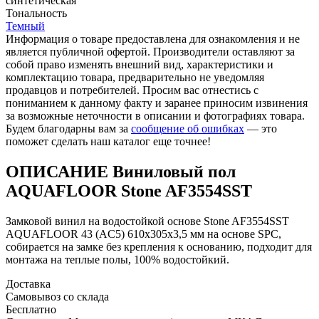
синтетическая
Тональность
Темный
Информация о товаре предоставлена для ознакомления и не
является публичной офертой. Производители оставляют за
собой право изменять внешний вид, характеристики и
комплектацию товара, предварительно не уведомляя
продавцов и потребителей. Просим вас отнестись с
пониманием к данному факту и заранее приносим извинения
за возможные неточности в описании и фотографиях товара.
Будем благодарны вам за
сообщение об ошибках
— это
поможет сделать наш каталог еще точнее!
ОПИСАНИЕ Виниловый пол
AQUAFLOOR Stone AF3554SST
Замковой винил на водостойкой основе Stone AF3554SST
AQUAFLOOR 43 (AC5) 610x305x3,5 мм на основе SPC,
собирается на замке без крепления к основанию, подходит для
монтажа на теплые полы, 100% водостойкий.
Доставка
Самовывоз со склада
Бесплатно