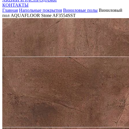
КОНТАКТЫ
Главная
Напольные покрытия
Виниловые полы
Виниловый
пол AQUAFLOOR Stone AF3554SST