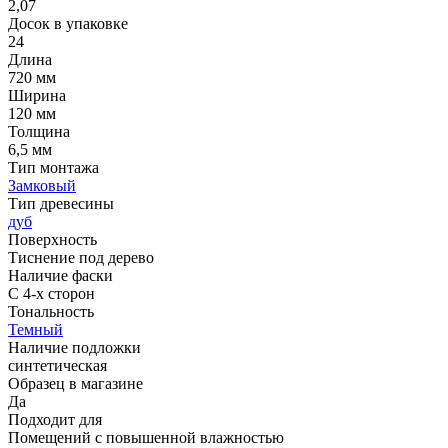
2,07
Досок в упаковке
24
Длина
720 мм
Ширина
120 мм
Толщина
6,5 мм
Тип монтажа
Замковый
Тип древесины
дуб
Поверхность
Тиснение под дерево
Наличие фаски
С 4-х сторон
Тональность
Темный
Наличие подложки
синтетическая
Образец в магазине
Да
Подходит для
Помещений с повышенной влажностью