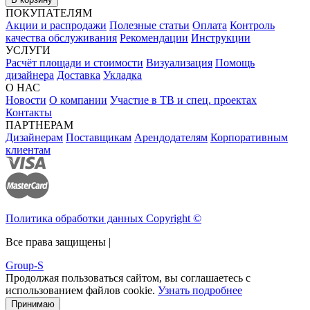
ПОКУПАТЕЛЯМ
Акции и распродажи
Полезные статьи
Оплата
Контроль
качества обслуживания
Рекомендации
Инструкции
УСЛУГИ
Расчёт площади и стоимости
Визуализация
Помощь
дизайнера
Доставка
Укладка
О НАС
Новости
О компании
Участие в ТВ и спец. проектах
Контакты
ПАРТНЕРАМ
Дизайнерам
Поставщикам
Арендодателям
Корпоративным
клиентам
Политика обработки данных Copyright ©
Все права защищены |
Group-S
Продолжая пользоваться сайтом, вы соглашаетесь с
использованием файлов cookie.
Узнать подробнее
Принимаю