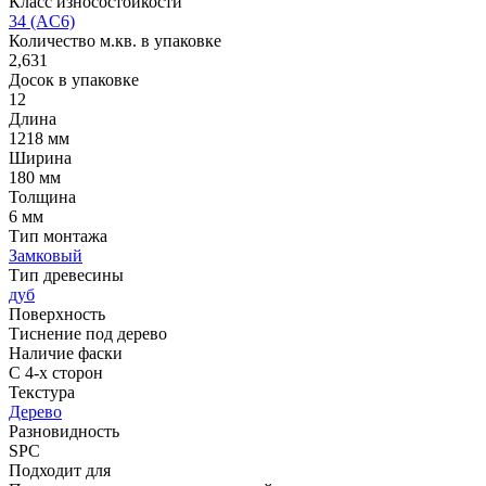
Класс износостойкости
34 (AC6)
Количество м.кв. в упаковке
2,631
Досок в упаковке
12
Длина
1218 мм
Ширина
180 мм
Толщина
6 мм
Тип монтажа
Замковый
Тип древесины
дуб
Поверхность
Тиснение под дерево
Наличие фаски
С 4-х сторон
Текстура
Дерево
Разновидность
SPC
Подходит для