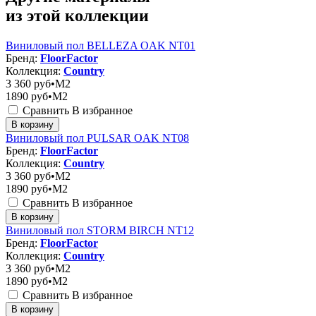
из этой коллекции
Виниловый пол BELLEZA OAK NT01
Бренд:
FloorFactor
Коллекция:
Country
3 360
руб•M2
1890
руб•M2
Сравнить
В избранное
В корзину
Виниловый пол PULSAR OAK NT08
Бренд:
FloorFactor
Коллекция:
Country
3 360
руб•M2
1890
руб•M2
Сравнить
В избранное
В корзину
Виниловый пол STORM BIRCH NT12
Бренд:
FloorFactor
Коллекция:
Country
3 360
руб•M2
1890
руб•M2
Сравнить
В избранное
В корзину