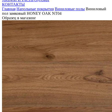
КОНТАКТЫ
Главная
Напольные покрытия
Виниловые полы
Виниловый
пол замковый HONEY OAK NT04
Образец в магазине