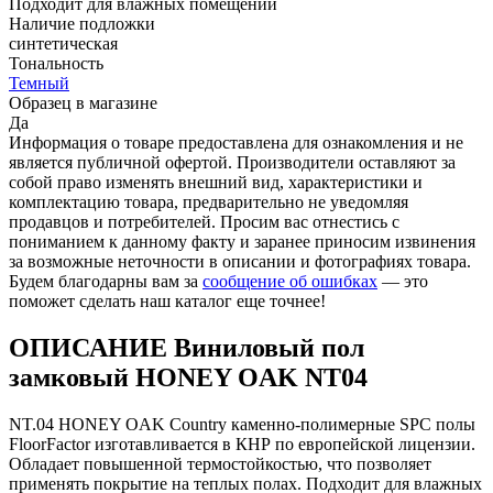
Подходит для влажных помещений
Наличие подложки
синтетическая
Тональность
Темный
Образец в магазине
Да
Информация о товаре предоставлена для ознакомления и не
является публичной офертой. Производители оставляют за
собой право изменять внешний вид, характеристики и
комплектацию товара, предварительно не уведомляя
продавцов и потребителей. Просим вас отнестись с
пониманием к данному факту и заранее приносим извинения
за возможные неточности в описании и фотографиях товара.
Будем благодарны вам за
сообщение об ошибках
— это
поможет сделать наш каталог еще точнее!
ОПИСАНИЕ Виниловый пол
замковый HONEY OAK NT04
NT.04 HONEY OAK Country каменно-полимерные SPC полы
FloorFactor изготавливается в КНР по европейской лицензии.
Обладает повышенной термостойкостью, что позволяет
применять покрытие на теплых полах. Подходит для влажных