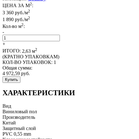
2
ЦЕНА ЗА М
:
2
3 360 руб./м
2
1 890
руб./м
2
Кол-во м
:
-
+
2
ИТОГО:
2,63
м
(КРАТНО УПАКОВКАМ)
КОЛ-ВО УПАКОВОК:
1
Общая сумма:
4 972,59
руб.
Купить
ХАРАКТЕРИСТИКИ
Вид
Виниловый пол
Производитель
Китай
Защитный слой
PVC 0,55 mm