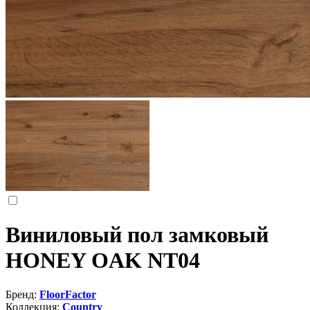
Виниловый пол замковый
HONEY OAK NT04
Бренд:
FloorFactor
Коллекция:
Country