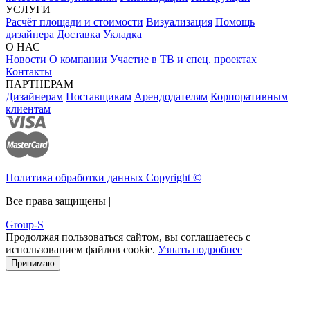
УСЛУГИ
Расчёт площади и стоимости
Визуализация
Помощь
дизайнера
Доставка
Укладка
О НАС
Новости
О компании
Участие в ТВ и спец. проектах
Контакты
ПАРТНЕРАМ
Дизайнерам
Поставщикам
Арендодателям
Корпоративным
клиентам
Политика обработки данных Copyright ©
Все права защищены |
Group-S
Продолжая пользоваться сайтом, вы соглашаетесь с
использованием файлов cookie.
Узнать подробнее
Принимаю