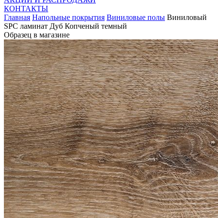
КОНТАКТЫ
Главная
Напольные покрытия
Виниловые полы
Виниловый
SPC ламинат Дуб Копченый темный
Образец в магазине