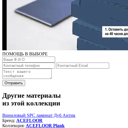
ПОМОЩЬ В ВЫБОРЕ
Отправить
Другие материалы
из этой коллекции
Виниловый SPC ламинат Дуб Антик
Бренд:
ACEFLOOR
Коллекция:
ACEFLOOR Plank