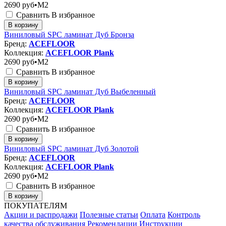
2690
руб•M2
Сравнить
В избранное
В корзину
Виниловый SPC ламинат Дуб Бронза
Бренд:
ACEFLOOR
Коллекция:
ACEFLOOR Plank
2690
руб•M2
Сравнить
В избранное
В корзину
Виниловый SPC ламинат Дуб Выбеленный
Бренд:
ACEFLOOR
Коллекция:
ACEFLOOR Plank
2690
руб•M2
Сравнить
В избранное
В корзину
Виниловый SPC ламинат Дуб Золотой
Бренд:
ACEFLOOR
Коллекция:
ACEFLOOR Plank
2690
руб•M2
Сравнить
В избранное
В корзину
ПОКУПАТЕЛЯМ
Акции и распродажи
Полезные статьи
Оплата
Контроль
качества обслуживания
Рекомендации
Инструкции