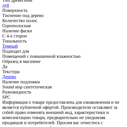
Тип древесины
дуб
Поверхность
Тиснение под дерево
Количество полос
Однополосная
Наличие фаски
С 4-х сторон
Тональность
Темный
Подходит для
Помещений с повышенной влажностью
Образец в магазине
Да
Текстура
Дерево
Наличие подложки
Sound stop синтетическая
Разновидность
SPC
Информация о товаре предоставлена для ознакомления и не
является публичной офертой. Производители оставляют за
собой право изменять внешний вид, характеристики и
комплектацию товара, предварительно не уведомляя
продавцов и потребителей. Просим вас отнестись с