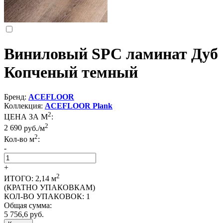
Виниловый SPC ламинат Дуб
Копченый темный
Бренд:
ACEFLOOR
Коллекция:
ACEFLOOR Plank
2
ЦЕНА ЗА М
:
2
2 690
руб./м
2
Кол-во м
:
-
+
2
ИТОГО:
2,14
м
(КРАТНО УПАКОВКАМ)
КОЛ-ВО УПАКОВОК:
1
Общая сумма:
5 756,6
руб.