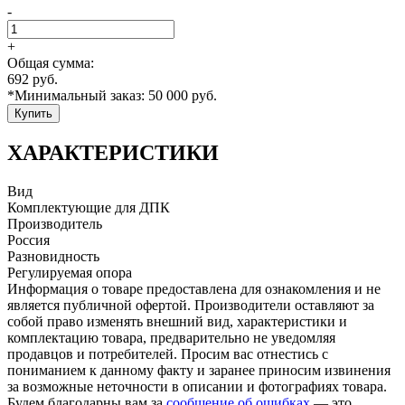
-
+
Общая сумма:
692
руб.
*Минимальный заказ:
50 000
руб.
Купить
ХАРАКТЕРИСТИКИ
Вид
Комплектующие для ДПК
Производитель
Россия
Разновидность
Регулируемая опора
Информация о товаре предоставлена для ознакомления и не
является публичной офертой. Производители оставляют за
собой право изменять внешний вид, характеристики и
комплектацию товара, предварительно не уведомляя
продавцов и потребителей. Просим вас отнестись с
пониманием к данному факту и заранее приносим извинения
за возможные неточности в описании и фотографиях товара.
Будем благодарны вам за
сообщение об ошибках
— это