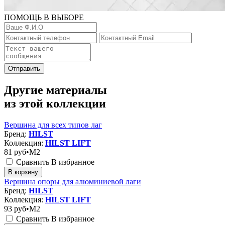
ПОМОЩЬ В ВЫБОРЕ
Отправить
Другие материалы
из этой коллекции
Вершина для всех типов лаг
Бренд:
HILST
Коллекция:
HILST LIFT
81
руб•M2
Сравнить
В избранное
В корзину
Вершина опоры для алюминиевой лаги
Бренд:
HILST
Коллекция:
HILST LIFT
93
руб•M2
Сравнить
В избранное