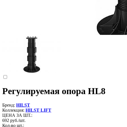
Регулируемая опора HL8
Бренд:
HILST
Коллекция:
HILST LIFT
ЦЕНА ЗА ШТ.:
692
руб./шт.
Кол-во шт.: