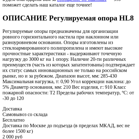
поможет сделать наш каталог еще точнее!
ОПИСАНИЕ Регулируемая опора HL8
Регулируемые опоры предназначены для организации
ровного горизонтального настила при наклонном или
разноуровневом основании. Опоры изготовлены из
стеклоармированного полипропилена и имеют высокие
прочностные характеристики - выдерживают точечную
нагрузку до 3000 кг на 1 опору. Наличие 20-ти различных
преимуществ (часть из которых запатентованы) подтверждает
их статус самых инновационных не только на российском
рынке, но и за рубежом. Диапазон высот, мм: 285-430
Максимальная нагрузка, т: 0,90 Угол коррекции наклона: до
5% Диаметр основания, мм: 210 Вес изделия, г: 910 Класс
пожарной опасности: T2 Пределы рабочих температур, ºС: от
-30 до 120
Доставка
Самовывоз со склада
Бесплатно
Доставка по Москве до подъезда (в пределах МКАД, вес не
более 1500 кг)
2 000 руб