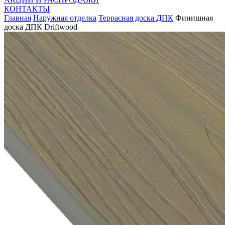
КОНТАКТЫ
Главная
Наружная отделка
Террасная доска ДПК
Финишная
доска ДПК Driftwood