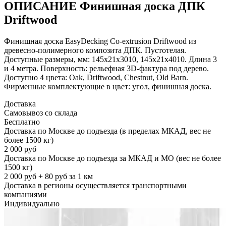
ОПИСАНИЕ Финишная доска ДПК
Driftwood
Финишная доска EasyDecking Co-extrusion Driftwood из
древесно-полимерного композита ДПК. Пустотелая.
Доступные размеры, мм: 145х21х3010, 145х21х4010. Длина 3
и 4 метра. Поверхность: рельефная 3D-фактура под дерево.
Доступно 4 цвета: Oak, Driftwood, Chestnut, Old Barn.
Фирменные комплектующие в цвет: угол, финишная доска.
Доставка
Самовывоз со склада
Бесплатно
Доставка по Москве до подъезда (в пределах МКАД, вес не
более 1500 кг)
2 000 руб
Доставка по Москве до подъезда за МКАД и МО (вес не более
1500 кг)
2 000 руб + 80 руб за 1 км
Доставка в регионы осуществляется транспортными
компаниями
Индивидуально