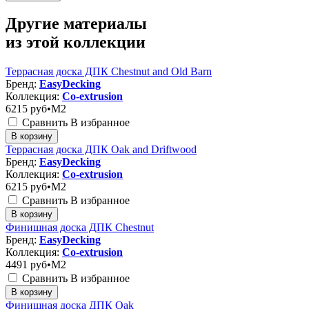
Другие материалы
из этой коллекции
Террасная доска ДПК Chestnut and Old Barn
Бренд:
EasyDecking
Коллекция:
Co-extrusion
6215
руб•M2
Сравнить
В избранное
В корзину
Террасная доска ДПК Oak and Driftwood
Бренд:
EasyDecking
Коллекция:
Co-extrusion
6215
руб•M2
Сравнить
В избранное
В корзину
Финишная доска ДПК Chestnut
Бренд:
EasyDecking
Коллекция:
Co-extrusion
4491
руб•M2
Сравнить
В избранное
В корзину
Финишная доска ДПК Oak