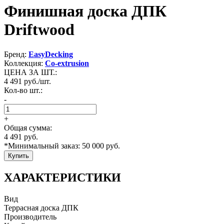
Финишная доска ДПК
Driftwood
Бренд:
EasyDecking
Коллекция:
Co-extrusion
ЦЕНА ЗА ШТ.:
4 491
руб./шт.
Кол-во шт.:
-
+
Общая сумма:
4 491
руб.
*Минимальный заказ:
50 000
руб.
Купить
ХАРАКТЕРИСТИКИ
Вид
Террасная доска ДПК
Производитель