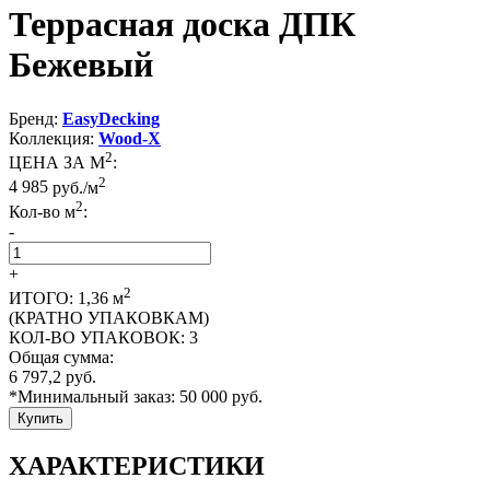
Террасная доска ДПК
Бежевый
Бренд:
EasyDecking
Коллекция:
Wood-X
2
ЦЕНА ЗА М
:
2
4 985
руб./м
2
Кол-во м
:
-
+
2
ИТОГО:
1,36
м
(КРАТНО УПАКОВКАМ)
КОЛ-ВО УПАКОВОК:
3
Общая сумма:
6 797,2
руб.
*Минимальный заказ:
50 000
руб.
Купить
ХАРАКТЕРИСТИКИ