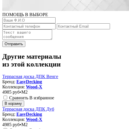
ПОМОЩЬ В ВЫБОРЕ
Отправить
Другие материалы
из этой коллекции
Террасная доска ДПК Венге
Бренд:
EasyDecking
Коллекция:
Wood-X
4985
руб•M2
Сравнить
В избранное
В корзину
Террасная доска ДПК Дуб
Бренд:
EasyDecking
Коллекция:
Wood-X
4985
руб•M2