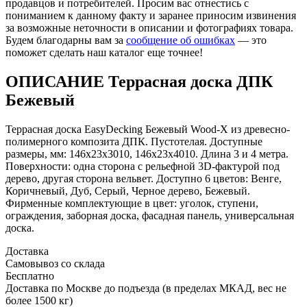
продавцов и потребителей. Просим вас отнестись с
пониманием к данному факту и заранее приносим извинения
за возможные неточности в описании и фотографиях товара.
Будем благодарны вам за
сообщение об ошибках
— это
поможет сделать наш каталог еще точнее!
ОПИСАНИЕ Террасная доска ДПК
Бежевый
Террасная доска EasyDecking Бежевый Wood-X из древесно-
полимерного композита ДПК. Пустотелая. Доступные
размеры, мм: 146х23х3010, 146х23х4010. Длина 3 и 4 метра.
Поверхности: одна сторона с рельефной 3D-фактурой под
дерево, другая сторона вельвет. Доступно 6 цветов: Венге,
Коричневый, Дуб, Серый, Черное дерево, Бежевый.
Фирменные комплектующие в цвет: уголок, ступени,
ограждения, заборная доска, фасадная панель, универсальная
доска.
Доставка
Самовывоз со склада
Бесплатно
Доставка по Москве до подъезда (в пределах МКАД, вес не
более 1500 кг)