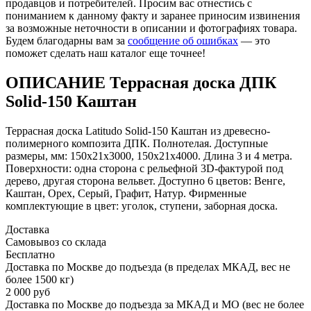
продавцов и потребителей. Просим вас отнестись с
пониманием к данному факту и заранее приносим извинения
за возможные неточности в описании и фотографиях товара.
Будем благодарны вам за
сообщение об ошибках
— это
поможет сделать наш каталог еще точнее!
ОПИСАНИЕ Террасная доска ДПК
Solid-150 Каштан
Террасная доска Latitudo Solid-150 Каштан из древесно-
полимерного композита ДПК. Полнотелая. Доступные
размеры, мм: 150х21х3000, 150х21х4000. Длина 3 и 4 метра.
Поверхности: одна сторона с рельефной 3D-фактурой под
дерево, другая сторона вельвет. Доступно 6 цветов: Венге,
Каштан, Орех, Серый, Графит, Натур. Фирменные
комплектующие в цвет: уголок, ступени, заборная доска.
Доставка
Самовывоз со склада
Бесплатно
Доставка по Москве до подъезда (в пределах МКАД, вес не
более 1500 кг)
2 000 руб
Доставка по Москве до подъезда за МКАД и МО (вес не более