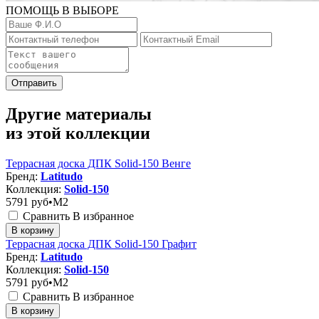
ПОМОЩЬ В ВЫБОРЕ
Отправить
Другие материалы
из этой коллекции
Террасная доска ДПК Solid-150 Венге
Бренд:
Latitudo
Коллекция:
Solid-150
5791
руб•M2
Сравнить
В избранное
В корзину
Террасная доска ДПК Solid-150 Графит
Бренд:
Latitudo
Коллекция:
Solid-150
5791
руб•M2
Сравнить
В избранное
В корзину