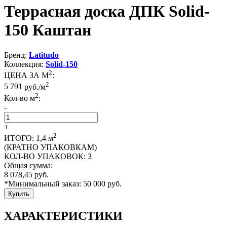
Террасная доска ДПК Solid-
150 Каштан
Бренд:
Latitudo
Коллекция:
Solid-150
2
ЦЕНА ЗА М
:
2
5 791
руб./м
2
Кол-во м
:
-
+
2
ИТОГО:
1,4
м
(КРАТНО УПАКОВКАМ)
КОЛ-ВО УПАКОВОК:
3
Общая сумма:
8 078,45
руб.
*Минимальный заказ:
50 000
руб.
Купить
ХАРАКТЕРИСТИКИ