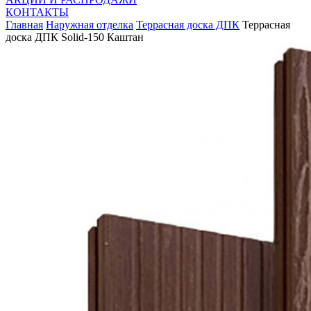
КОНТАКТЫ
Главная
Наружная отделка
Террасная доска ДПК
Террасная
доска ДПК Solid-150 Каштан