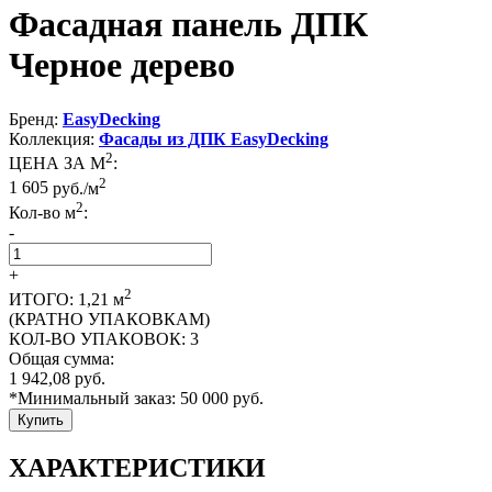
Фасадная панель ДПК
Черное дерево
Бренд:
EasyDecking
Коллекция:
Фасады из ДПК EasyDecking
2
ЦЕНА ЗА М
:
2
1 605
руб./м
2
Кол-во м
:
-
+
2
ИТОГО:
1,21
м
(КРАТНО УПАКОВКАМ)
КОЛ-ВО УПАКОВОК:
3
Общая сумма:
1 942,08
руб.
*Минимальный заказ:
50 000
руб.
Купить
ХАРАКТЕРИСТИКИ