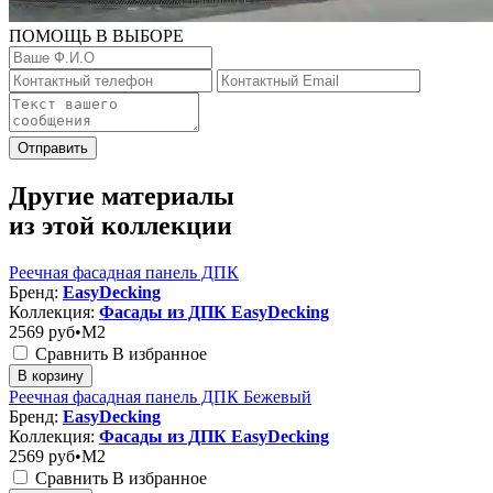
ПОМОЩЬ В ВЫБОРЕ
Отправить
Другие материалы
из этой коллекции
Реечная фасадная панель ДПК
Бренд:
EasyDecking
Коллекция:
Фасады из ДПК EasyDecking
2569
руб•M2
Сравнить
В избранное
В корзину
Реечная фасадная панель ДПК Бежевый
Бренд:
EasyDecking
Коллекция:
Фасады из ДПК EasyDecking
2569
руб•M2
Сравнить
В избранное