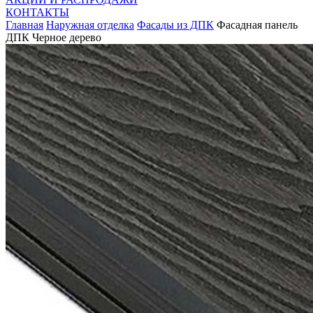
КОНТАКТЫ
Главная
Наружная отделка
Фасады из ДПК
Фасадная панель
ДПК Черное дерево