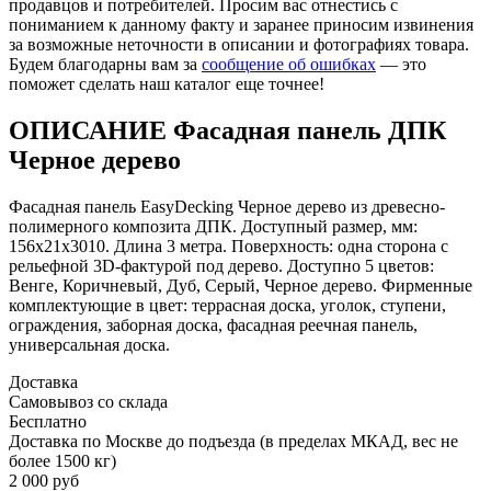
продавцов и потребителей. Просим вас отнестись с
пониманием к данному факту и заранее приносим извинения
за возможные неточности в описании и фотографиях товара.
Будем благодарны вам за
сообщение об ошибках
— это
поможет сделать наш каталог еще точнее!
ОПИСАНИЕ Фасадная панель ДПК
Черное дерево
Фасадная панель EasyDecking Черное дерево из древесно-
полимерного композита ДПК. Доступный размер, мм:
156х21х3010. Длина 3 метра. Поверхность: одна сторона с
рельефной 3D-фактурой под дерево. Доступно 5 цветов:
Венге, Коричневый, Дуб, Серый, Черное дерево. Фирменные
комплектующие в цвет: террасная доска, уголок, ступени,
ограждения, заборная доска, фасадная реечная панель,
универсальная доска.
Доставка
Самовывоз со склада
Бесплатно
Доставка по Москве до подъезда (в пределах МКАД, вес не
более 1500 кг)
2 000 руб