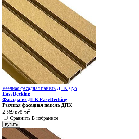
Реечная фасадная панель ДПК Дуб
EasyDecking
Фасады из ДПК EasyDecking
Реечная фасадная панель ДПК
2
2 569
руб./м
Сравнить
В избранное
Купить