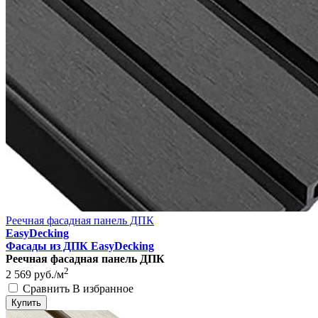
Реечная фасадная панель ДПК
EasyDecking
Фасады из ДПК EasyDecking
Реечная фасадная панель ДПК
2
2 569
руб./м
Сравнить
В избранное
Купить