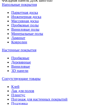
Фасадная панель ДПК шип-паз
Напольные покрытия
Паркетная доска
Инженерная доска
Массивная доска
Пробковые полы
Виниловые полы
Минеральные полы
Ламинат
Ковролин
Настенные покрытия
Пробковые
Деревянные
Виниловые
3D панели
Сопутствующие товары
Клей
Лак для полов
Плинтус
Погонаж для настенных покрытий
Подложка