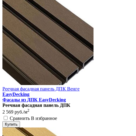
Реечная фасадная панель ДПК Венге
EasyDecking
Фасады из ДПК EasyDecking
Реечная фасадная панель ДПК
2
2 569
руб./м
Сравнить
В избранное
Купить