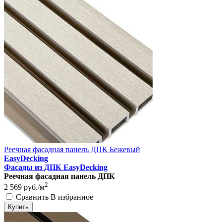
Реечная фасадная панель ДПК Бежевый
EasyDecking
Фасады из ДПК EasyDecking
Реечная фасадная панель ДПК
2
2 569
руб./м
Сравнить
В избранное
Купить