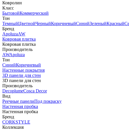
Ковролин
Класс
Бытовой
Коммерческий
Тон
Темный
Цветной
Черный
Коричневый
Синий
Зеленый
Красный
С
Бренд
Apoluza
AW
Ковровая плитка
Ковровая плитка
Производитель
AW
Apoluza
Тон
Синий
Коричневый
Настенные покрытия
3D панели для стен
3D панели для стен
Производитель
Decoplume
Cosca Decor
Вид
Реечные панели
Под покраску
Настенная пробка
Настенная пробка
Бренд
CORKSTYLE
Коллекция