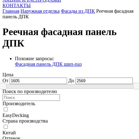
КОНТАКТЫ
Главная
Наружная отделка
Фасады из ДПК
Реечная фасадная
панель ДПК
Реечная фасадная панель
ДПК
Похожие запросы:
Фасадная панель ДПК шип-паз
Цена
От
До
Поиск по производителю
Производитель
EasyDecking
Страна производства
Китай
Оттенок