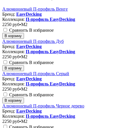
Алюминиевый П-профиль Венге
Бренд:
EasyDecking
Коллекция:
П-профиль EasyDecking
2250
руб•M2
Сравнить
В избранное
В корзину
Алюминиевый П-профиль Дуб
Бренд:
EasyDecking
Коллекция:
П-профиль EasyDecking
2250
руб•M2
Сравнить
В избранное
В корзину
Алюминиевый П-профиль Серый
Бренд:
EasyDecking
Коллекция:
П-профиль EasyDecking
2250
руб•M2
Сравнить
В избранное
В корзину
Алюминиевый П-профиль Черное дерево
Бренд:
EasyDecking
Коллекция:
П-профиль EasyDecking
2250
руб•M2
Сравнить
В избранное