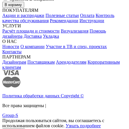
В корзину
ПОКУПАТЕЛЯМ
Акции и распродажи
Полезные статьи
Оплата
Контроль
качества обслуживания
Рекомендации
Инструкции
УСЛУГИ
Расчёт площади и стоимости
Визуализация
Помощь
дизайнера
Доставка
Укладка
О НАС
Новости
О компании
Участие в ТВ и спец. проектах
Контакты
ПАРТНЕРАМ
Дизайнерам
Поставщикам
Арендодателям
Корпоративным
клиентам
Политика обработки данных Copyright ©
Все права защищены |
Group-S
Продолжая пользоваться сайтом, вы соглашаетесь с
использованием файлов cookie.
Узнать подробнее