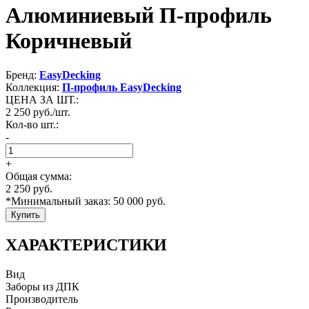
Алюминиевый П-профиль
Коричневый
Бренд:
EasyDecking
Коллекция:
П-профиль EasyDecking
ЦЕНА ЗА ШТ.:
2 250
руб./шт.
Кол-во шт.:
-
+
Общая сумма:
2 250
руб.
*Минимальный заказ:
50 000
руб.
Купить
ХАРАКТЕРИСТИКИ
Вид
Заборы из ДПК
Производитель