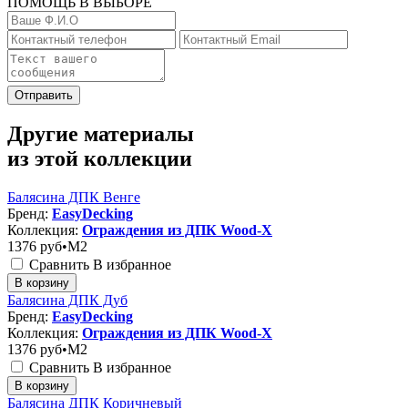
ПОМОЩЬ В ВЫБОРЕ
Отправить
Другие материалы
из этой коллекции
Балясина ДПК Венге
Бренд:
EasyDecking
Коллекция:
Ограждения из ДПК Wood-X
1376
руб•M2
Сравнить
В избранное
В корзину
Балясина ДПК Дуб
Бренд:
EasyDecking
Коллекция:
Ограждения из ДПК Wood-X
1376
руб•M2
Сравнить
В избранное
В корзину
Балясина ДПК Коричневый