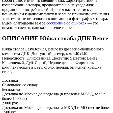
собой право изменять внешний вид, характеристики и
комплектацию товара, предварительно не уведомляя
продавцов и потребителей. Просим вас отнестись с
пониманием к данному факту и заранее приносим извинения
за возможные неточности в описании и фотографиях товара.
Будем благодарны вам за
сообщение об ошибках
— это
поможет сделать наш каталог еще точнее!
ОПИСАНИЕ Юбка столба ДПК Венге
Юбка столба EasyDecking Венге из древесно-полимерного
композита ДПК. Доступный размер, мм: 140х140.
Поверхность: шлифованная. Доступно 5 цветов: Венге,
Коричневый, Дуб, Серый, Черное дерево. Фирменные
комплектующие в цвет: столб, перила, балясина, крышка
столба.
Доставка
Самовывоз со склада
Бесплатно
Доставка по Москве до подъезда (в пределах МКАД, вес не
более 1500 кг)
2 000 руб
Доставка по Москве до подъезда за МКАД и МО (вес не более
1500 кг)