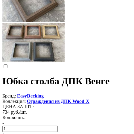
Юбка столба ДПК Венге
Бренд:
EasyDecking
Коллекция:
Ограждения из ДПК Wood-X
ЦЕНА ЗА ШТ.:
734
руб./шт.
Кол-во шт.:
-