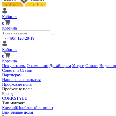
Кабинет
0
Корзина
+7 (495) 120-28-19
Кабинет
0
Корзина
Покупателям
О компании
Дизайнерам
Услуги
Оплата
Видео п
Советы и Статьи
Партнерам
Напольные покрытия
Пробковые полы
Пробковые полы
Бренд
CORKSTYLE
Тип монтажа
Клеевой
Пробковый ламинат
Виниловые полы