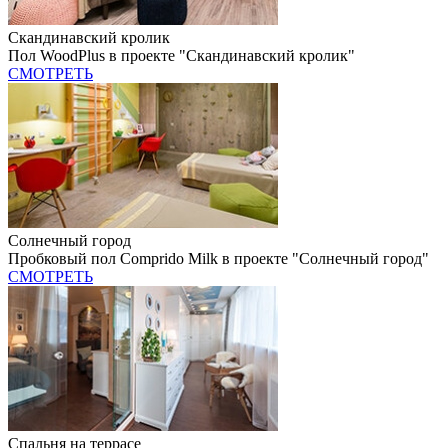
Скандинавский кролик
Пол WoodPlus в проекте "Скандинавский кролик"
СМОТРЕТЬ
Солнечный город
Пробковый пол Comprido Milk в проекте "Солнечный город"
СМОТРЕТЬ
Спальня на террасе