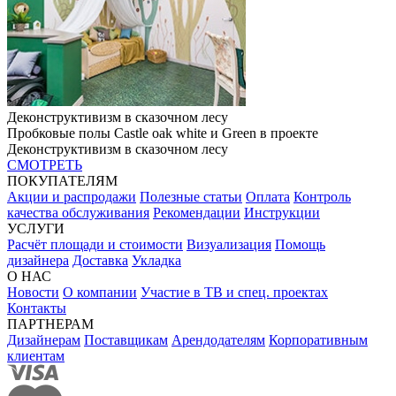
Деконструктивизм в сказочном лесу
Пробковые полы Castle oak white и Green в проекте
Деконструктивизм в сказочном лесу
СМОТРЕТЬ
ПОКУПАТЕЛЯМ
Акции и распродажи
Полезные статьи
Оплата
Контроль
качества обслуживания
Рекомендации
Инструкции
УСЛУГИ
Расчёт площади и стоимости
Визуализация
Помощь
дизайнера
Доставка
Укладка
О НАС
Новости
О компании
Участие в ТВ и спец. проектах
Контакты
ПАРТНЕРАМ
Дизайнерам
Поставщикам
Арендодателям
Корпоративным
клиентам