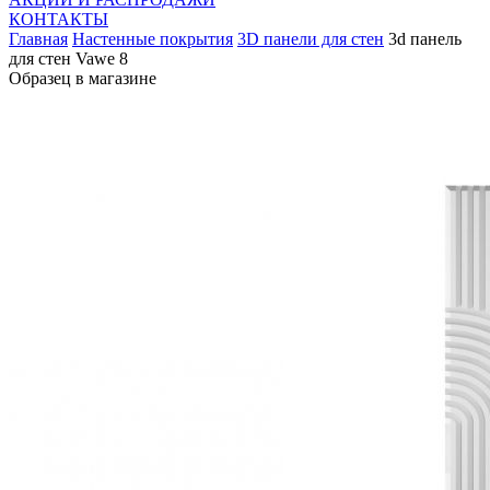
КОНТАКТЫ
Главная
Настенные покрытия
3D панели для стен
3d панель
для стен Vawe 8
Образец в магазине