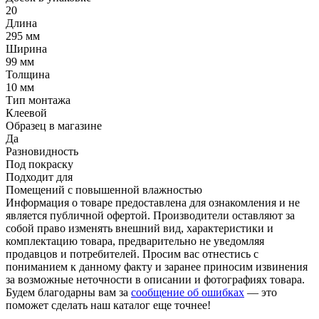
20
Длина
295 мм
Ширина
99 мм
Толщина
10 мм
Тип монтажа
Клеевой
Образец в магазине
Да
Разновидность
Под покраску
Подходит для
Помещений с повышенной влажностью
Информация о товаре предоставлена для ознакомления и не
является публичной офертой. Производители оставляют за
собой право изменять внешний вид, характеристики и
комплектацию товара, предварительно не уведомляя
продавцов и потребителей. Просим вас отнестись с
пониманием к данному факту и заранее приносим извинения
за возможные неточности в описании и фотографиях товара.
Будем благодарны вам за
сообщение об ошибках
— это
поможет сделать наш каталог еще точнее!