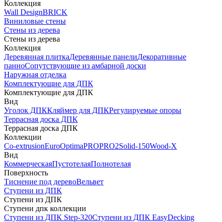
Коллекция
Wall Design
BRICK
Виниловые стены
Стены из дерева
Стены из дерева
Коллекция
Деревянная плитка
Деревянные панели
Декоративные
панно
Сопутствующие из амбарной доски
Наружная отделка
Комплектующие для ДПК
Комплектующие для ДПК
Вид
Уголок ДПК
Кляймер для ДПК
Регулируемые опоры
Террасная доска ДПК
Террасная доска ДПК
Коллекции
Co-extrusion
Euro
Optima
PRO
PRO2
Solid-150
Wood-X
Вид
Коммерческая
Пустотелая
Полнотелая
Поверхность
Тиснение под дерево
Вельвет
Ступени из ДПК
Ступени из ДПК
Ступени дпк коллекции
Ступени из ДПК Step-320
Ступени из ДПК EasyDecking