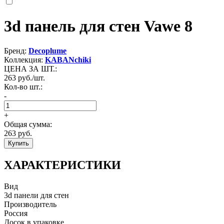
3d панель для стен Vawe 8
Бренд:
Decoplume
Коллекция:
KABANchiki
ЦЕНА ЗА ШТ.:
263
руб./шт.
Кол-во шт.:
-
+
Общая сумма:
263
руб.
Купить
ХАРАКТЕРИСТИКИ
Вид
3d панели для стен
Производитель
Россия
Досок в упаковке