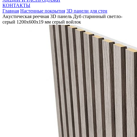
КОНТАКТЫ
Главная
Настенные покрытия
3D панели для стен
Акустическая реечная 3D панель Дуб старинный светло-
серый 1200x600x19 мм серый войлок