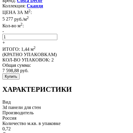
Бренд:
Cosca Decor
Коллекция:
Сканди
2
ЦЕНА ЗА М
:
2
5 277
руб./м
2
Кол-во м
:
-
+
2
ИТОГО:
1,44
м
(КРАТНО УПАКОВКАМ)
КОЛ-ВО УПАКОВОК:
2
Общая сумма:
7 598,88
руб.
Купить
ХАРАКТЕРИСТИКИ
Вид
3d панели для стен
Производитель
Россия
Количество м.кв. в упаковке
0,72