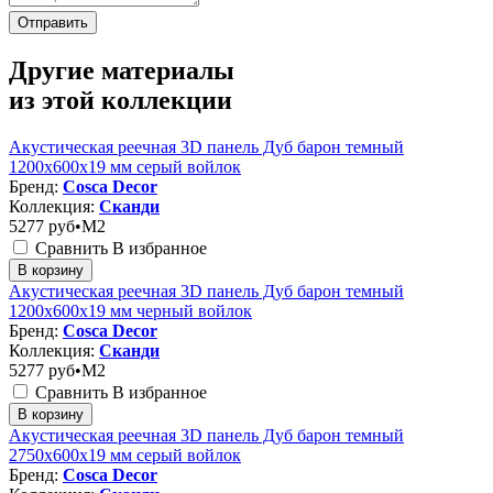
Отправить
Другие материалы
из этой коллекции
Акустическая реечная 3D панель Дуб барон темный
1200x600x19 мм серый войлок
Бренд:
Cosca Decor
Коллекция:
Сканди
5277
руб•M2
Сравнить
В избранное
В корзину
Акустическая реечная 3D панель Дуб барон темный
1200x600x19 мм черный войлок
Бренд:
Cosca Decor
Коллекция:
Сканди
5277
руб•M2
Сравнить
В избранное
В корзину
Акустическая реечная 3D панель Дуб барон темный
2750x600x19 мм серый войлок
Бренд:
Cosca Decor